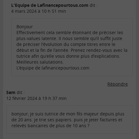
L'Equipe de Lafinancepourtous.com
dit :
4 mars 2024 à 10 h 51 min
Bonjour
Effectivement cela semble étonnant de préciser les
plus-values latente. Il nous semble qu’il suffit juste
de préciser l’évolution du compte titres entre le
début et la fin de l’année. Prenez rendez-vous avec la
tutrice afin qu’elle vous donne plus d’explications.
Meilleures salutations.
L’équipe de lafinancepourtous.com
Répondre
Sam
dit :
12 février 2024 à 19 h 37 min
bonjour, je suis tutrice de mon fils majeur depuis plus
de 20 ans. je trie ses papiers. puis je jeter factures et
relevés bancaires de plus de 10 ans ?