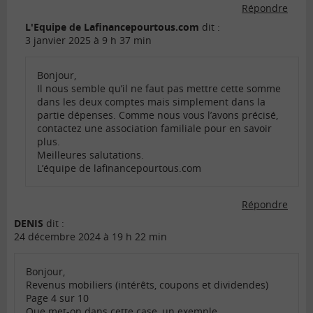
Répondre
L'Equipe de Lafinancepourtous.com
dit :
3 janvier 2025 à 9 h 37 min
Bonjour,
Il nous semble qu’il ne faut pas mettre cette somme
dans les deux comptes mais simplement dans la
partie dépenses. Comme nous vous l’avons précisé,
contactez une association familiale pour en savoir
plus.
Meilleures salutations.
L’équipe de lafinancepourtous.com
Répondre
DENIS
dit :
24 décembre 2024 à 19 h 22 min
Bonjour,
Revenus mobiliers (intérêts, coupons et dividendes)
Page 4 sur 10
Que met-on dans cette case, un exemple