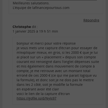
Meilleures salutations.
L’équipe de lafinancepourtous.com
Répondre
Christophe
dit :
1 janvier 2025 à 19 h 51 min
bonjour et merci pour votre réponse
je vous mets une capture d’écran pour essayer de
m’expliquer mieux, en gros, si les 2000 € que je lui
ai placé sur un « placement » depuis son compte
courant est renseigné dans l’onglet dépenses suite
et mis également dans mouvement de compte à
compte, je me retrouve avec un montant total
erroné de ces 2000 € (ce qui me parait logique vu
la formule), et donc soit je ne dois pas le mettre
dans les 2 côté, soit je modifie la formule
en espérant avoir été clair
voici le lien de la capture d’écran
https://gofile.io/d/NyJs97