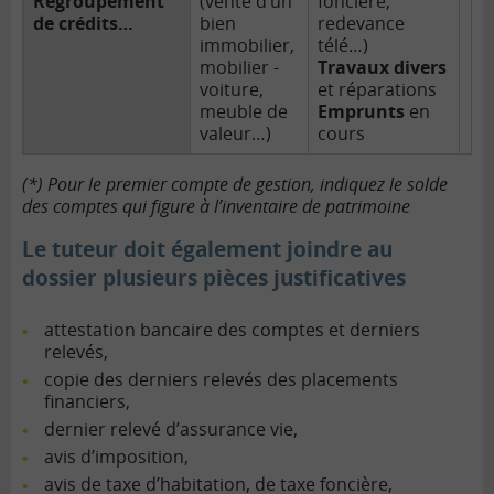
Regroupement
(vente d’un
foncière,
de crédits…
bien
redevance
immobilier,
télé…)
mobilier -
Travaux divers
voiture,
et réparations
meuble de
Emprunts
en
valeur…)
cours
(*) Pour le premier compte de gestion, indiquez le solde
des comptes qui figure à l’inventaire de patrimoine
Le tuteur doit également joindre au
dossier plusieurs pièces justificatives
attestation bancaire des comptes et derniers
relevés,
copie des derniers relevés des placements
financiers,
dernier relevé d’assurance vie,
avis d’imposition,
avis de taxe d’habitation, de taxe foncière,