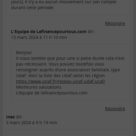
jours), il n’y a eu aucun mouvement sur son compte
durant cette période.
Répondre
L'Equipe de Lafinancepourtous.com
dit :
13 mars 2024 à 11 h 10 min
Bonjour
Il nous semble que pour une si petie durée cela n’est
pas nécessaire. Vous pouvez toutefois vous
renseigner auprès d’une association familiale, type
Udaf. Voici la liste des Udaf selon les région
https://www.unaf.fr/reseau-unaf-udaf-uraf/
Meilleures salutations.
L’équipe de lafinancepourtous.com
Répondre
Ines
dit :
3 mars 2024 à 9 h 19 min