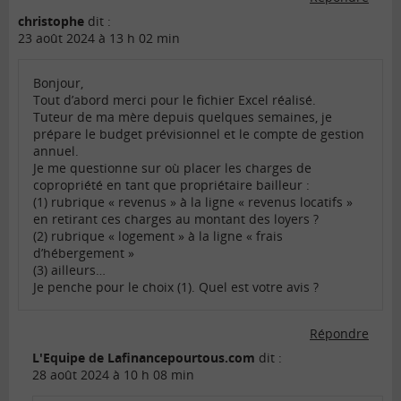
christophe
dit :
23 août 2024 à 13 h 02 min
Bonjour,
Tout d’abord merci pour le fichier Excel réalisé.
Tuteur de ma mère depuis quelques semaines, je
prépare le budget prévisionnel et le compte de gestion
annuel.
Je me questionne sur où placer les charges de
copropriété en tant que propriétaire bailleur :
(1) rubrique « revenus » à la ligne « revenus locatifs »
en retirant ces charges au montant des loyers ?
(2) rubrique « logement » à la ligne « frais
d’hébergement »
(3) ailleurs…
Je penche pour le choix (1). Quel est votre avis ?
Répondre
L'Equipe de Lafinancepourtous.com
dit :
28 août 2024 à 10 h 08 min