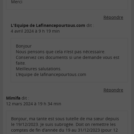
Merci
Répondre
L'Equipe de Lafinancepourtous.com
dit :
4 avril 2024 à 9 h 19 min
Bonjour
Nous pensons que cela n’est pas nécessaire.
Conservez ces documents si une demande vous est
faite.
Meilleures salutations.
L’équipe de lafinancepourtous.com
Répondre
Mimifa
dit :
12 mars 2024 à 19 h 34 min
Bonjour, ma tante est sous tutelle de ma sœur depuis
le 19/12/2023. Je suis subrogée. Doit on remettre les
comptes de fin d’année du 19 au 31/12/2023 (pour 12