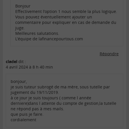
Bonjour
Effectivement l’option 1 nous semble la plus logique.
Vous pouvez éventuellement ajouter un
commentaire pour expliquer en cas de demande du
juge.
Meilleures salutations.
L’équipe de lafinancepourtous.com
Répondre
cladel
dit :
4 avril 2024 à 8 h 40 min
bonjour,
je suis tuteur subrogé de ma mère, sous tutelle par
jugement du 19/11/2019.
à ce jour je suis toujours ( comme l année
derniere)dans l attente du compte de gestion,la tutelle
ne répond pas à mes mails.
que puis je faire.
cordialement