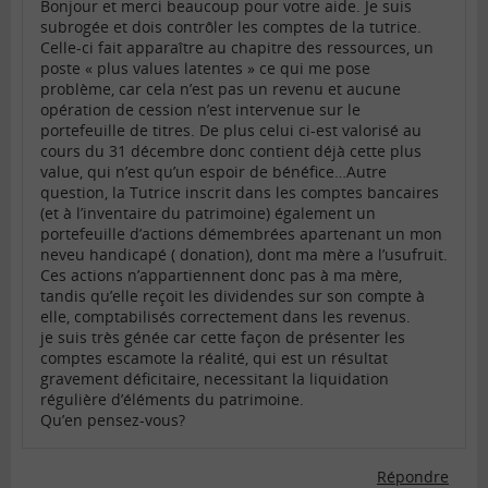
Bonjour et merci beaucoup pour votre aide. Je suis
subrogée et dois contrôler les comptes de la tutrice.
Celle-ci fait apparaître au chapitre des ressources, un
poste « plus values latentes » ce qui me pose
problème, car cela n’est pas un revenu et aucune
opération de cession n’est intervenue sur le
portefeuille de titres. De plus celui ci-est valorisé au
cours du 31 décembre donc contient déjà cette plus
value, qui n’est qu’un espoir de bénéfice…Autre
question, la Tutrice inscrit dans les comptes bancaires
(et à l’inventaire du patrimoine) également un
portefeuille d’actions démembrées apartenant un mon
neveu handicapé ( donation), dont ma mère a l’usufruit.
Ces actions n’appartiennent donc pas à ma mère,
tandis qu’elle reçoit les dividendes sur son compte à
elle, comptabilisés correctement dans les revenus.
je suis très génée car cette façon de présenter les
comptes escamote la réalité, qui est un résultat
gravement déficitaire, necessitant la liquidation
régulière d’éléments du patrimoine.
Qu’en pensez-vous?
Répondre