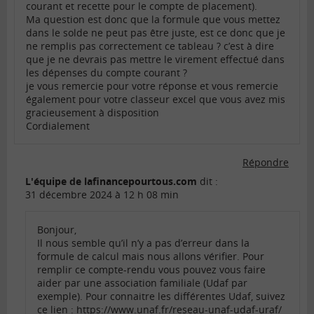
courant et recette pour le compte de placement).
Ma question est donc que la formule que vous mettez
dans le solde ne peut pas être juste, est ce donc que je
ne remplis pas correctement ce tableau ? c’est à dire
que je ne devrais pas mettre le virement effectué dans
les dépenses du compte courant ?
je vous remercie pour votre réponse et vous remercie
également pour votre classeur excel que vous avez mis
gracieusement à disposition
Cordialement
Répondre
L'équipe de lafinancepourtous.com
dit :
31 décembre 2024 à 12 h 08 min
Bonjour,
Il nous semble qu’il n’y a pas d’erreur dans la
formule de calcul mais nous allons vérifier. Pour
remplir ce compte-rendu vous pouvez vous faire
aider par une association familiale (Udaf par
exemple). Pour connaitre les différentes Udaf, suivez
ce lien :
https://www.unaf.fr/reseau-unaf-udaf-uraf/