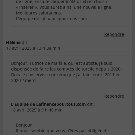
de ligne, ensuite cliquer (côté droit) et choisir :
« insérer ». Vous aurez ainsi une nouvelle ligne.
Meilleures salutations.
L’équipe de lafinancepourtous.com
Répondre
Hélène
dit :
17 avril 2025 à 13 h 38 min
Bonjour. Tutrice de ma fille, qui est autiste, je suis
dispensée de faire les comptes de tutelle depuis 2020.
Dois-je conserver tout ceux que j’ai faits entre 2011 et
2020 ? merci
Répondre
L'Equipe de Lafinancepourtous.com
dit :
18 avril 2025 à 9 h 46 min
Bonjour
Il nous semble que vous n’êtes pas obligée de