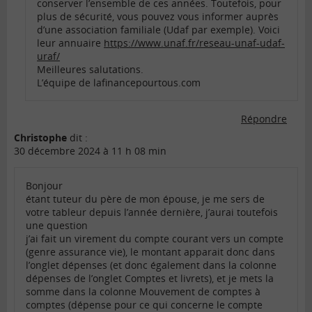
conserver l’ensemble de ces années. Toutefois, pour
plus de sécurité, vous pouvez vous informer auprès
d’une association familiale (Udaf par exemple). Voici
leur annuaire
https://www.unaf.fr/reseau-unaf-udaf-
uraf/
Meilleures salutations.
L’équipe de lafinancepourtous.com
Répondre
Christophe
dit :
30 décembre 2024 à 11 h 08 min
Bonjour
étant tuteur du père de mon épouse, je me sers de
votre tableur depuis l’année dernière, j’aurai toutefois
une question
j’ai fait un virement du compte courant vers un compte
(genre assurance vie), le montant apparait donc dans
l’onglet dépenses (et donc également dans la colonne
dépenses de l’onglet Comptes et livrets), et je mets la
somme dans la colonne Mouvement de comptes à
comptes (dépense pour ce qui concerne le compte