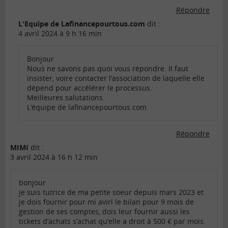
Répondre
L'Equipe de Lafinancepourtous.com
dit :
4 avril 2024 à 9 h 16 min
Bonjour
Nous ne savons pas quoi vous répondre. Il faut
insister, voire contacter l’association de laquelle elle
dépend pour accélérer le processus.
Meilleures salutations.
L’équipe de lafinancepourtous.com
Répondre
MIMI
dit :
3 avril 2024 à 16 h 12 min
bonjour
je suis tutrice de ma petite soeur depuis mars 2023 et
je dois fournir pour mi avirl le bilan pour 9 mois de
gestion de ses comptes, dois leur fournir aussi les
tickets d’achats s’achat qu’elle a droit à 500 € par mois.