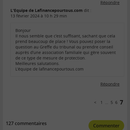
Répondre
L'Equipe de Lafinancepourtous.com
dit :
13 février 2024 à 10 h 29 min
Bonjour
Il nous semble que c’est suffisant, sachant que cela
prend beaucoup de place ! Vous pouvez poser la
question au Greffe du tribunal ou prendre conseil
auprès d’une association familiale qui gère souvent
de ce type de mesure de protection.
Meilleures salutations.
L’équipe de lafinancepourtous.com
Répondre
Comments
pagination
7
1
…
5
6
Précédent
127 commentaires
Commenter