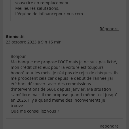
souscrire en remplacement.
Meilleures salutations.
L’équipe de lafinancepourtous.com
Répondre
Ginnie
dit :
23 octobre 2023 à 9 h 15 min
Bonjour
Ma banque me propose l’OCF mais je ne suis pas fiché,
mon crédit chez eux pour la voiture est toujours
honoré tout les mois. Je n’ai pas de rejet de chèques. Ils
me proposent cela car depuis le début de l’année j’ai
été hors découvert avec des commissions
d’interventions de 560€ depuis janvier. Ma situation
s’améliore mais il me propose quand même l’ocf jusqu’
en 2025. Il y a quand même des inconvénients je
trouve
Que me conseillez vous ?
Répondre