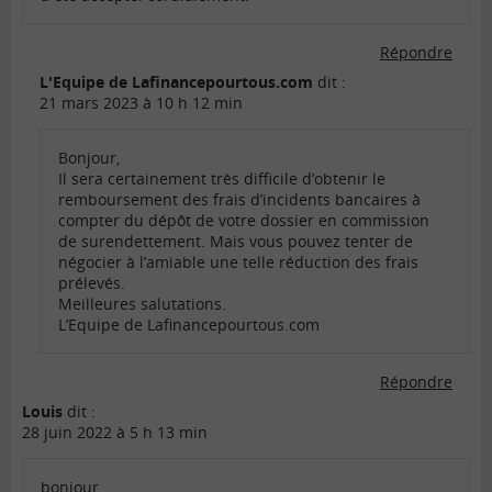
Répondre
L'Equipe de Lafinancepourtous.com
dit :
21 mars 2023 à 10 h 12 min
Bonjour,
Il sera certainement très difficile d’obtenir le
remboursement des frais d’incidents bancaires à
compter du dépôt de votre dossier en commission
de surendettement. Mais vous pouvez tenter de
négocier à l’amiable une telle réduction des frais
prélevés.
Meilleures salutations.
L’Equipe de Lafinancepourtous.com
Répondre
Louis
dit :
28 juin 2022 à 5 h 13 min
bonjour