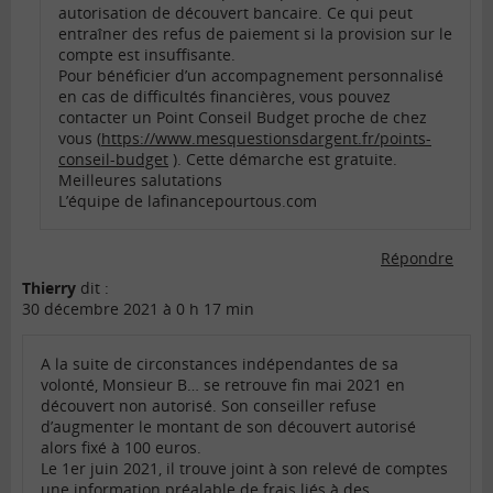
autorisation de découvert bancaire. Ce qui peut
entraîner des refus de paiement si la provision sur le
compte est insuffisante.
Pour bénéficier d’un accompagnement personnalisé
en cas de difficultés financières, vous pouvez
contacter un Point Conseil Budget proche de chez
vous (
https://www.mesquestionsdargent.fr/points-
conseil-budget
). Cette démarche est gratuite.
Meilleures salutations
L’équipe de lafinancepourtous.com
Répondre
Thierry
dit :
30 décembre 2021 à 0 h 17 min
A la suite de circonstances indépendantes de sa
volonté, Monsieur B… se retrouve fin mai 2021 en
découvert non autorisé. Son conseiller refuse
d’augmenter le montant de son découvert autorisé
alors fixé à 100 euros.
Le 1er juin 2021, il trouve joint à son relevé de comptes
une information préalable de frais liés à des