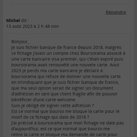
Répondre
Michel
dit :
13 août 2023 à 2 h 48 min
Bonjour,
Je suis fichier banque de france depuis 2018, malgrès
ce fichage j’avais un compte chez Boursorama associé à
une carte bancaire visa premier, qui c’était expiré puis
boursorama avait renouvélé une nouvele carte. Aout
2023 je perds ma carte bancaire je déclare à
boursorama qui refuse de donner une nouvelle carte
en m’indiquant que je suis fichier banque de france,
que ma seul option serait de signer un document
d’adhésion en tant que client fragile afin de pouvoir
bénéficier d’une carte welcome.
Suis-je obligé de signer cette adhésion ?
Est ce normal que bourso me bloque la carte pour le
motif de ce fichage qui date de 2018 ?
J’ai précisé à boursorama que mon fichage ne date pas
d’aujourd’hui, est ce que normal que bourso me
retire la carte et bloque ma demande de carte pour