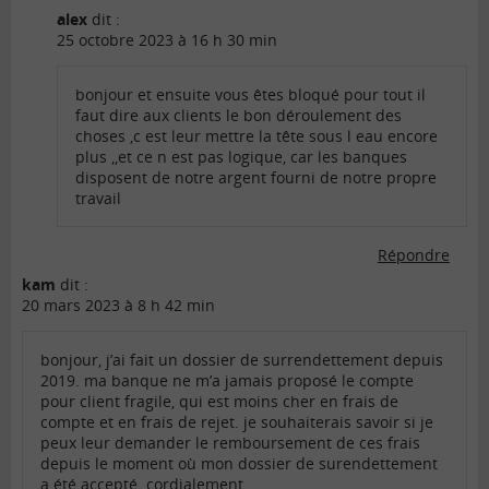
alex
dit :
25 octobre 2023 à 16 h 30 min
bonjour et ensuite vous êtes bloqué pour tout il
faut dire aux clients le bon déroulement des
choses ,c est leur mettre la tête sous l eau encore
plus ,,et ce n est pas logique, car les banques
disposent de notre argent fourni de notre propre
travail
Répondre
kam
dit :
20 mars 2023 à 8 h 42 min
bonjour, j’ai fait un dossier de surrendettement depuis
2019. ma banque ne m’a jamais proposé le compte
pour client fragile, qui est moins cher en frais de
compte et en frais de rejet. je souhaiterais savoir si je
peux leur demander le remboursement de ces frais
depuis le moment où mon dossier de surendettement
a été accepté. cordialement.