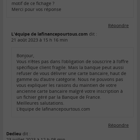
motif de ce fichage ?
Merci pour vos réponse
Répondre
L'équipe de lafinancepourtous.com
dit :
21 août 2023 à 15 h 16 min
Bonjour,
Vous n’êtes pas dans l’obligation de souscrire à l’offre
spécifique client fragile. Mais la banque peut aussi
refuser de vous délivrer une carte bancaire, haut de
gamme ou d’autre catégorie. Nous ne pouvons pas
vous expliquer les raisons du maintien de votre
ancienne carte bancaire malgré votre inscription à
un fichier géré par la Banque de France.
Meilleures salutations.
L’équipe de lafinancepourtous.com
Répondre
Dedieu
dit :
23 juillet 2023 à 12 h 08 min