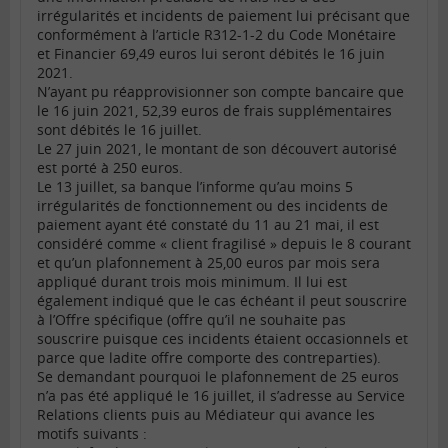
irrégularités et incidents de paiement lui précisant que
conformément à l’article R312-1-2 du Code Monétaire
et Financier 69,49 euros lui seront débités le 16 juin
2021.
N’ayant pu réapprovisionner son compte bancaire que
le 16 juin 2021, 52,39 euros de frais supplémentaires
sont débités le 16 juillet.
Le 27 juin 2021, le montant de son découvert autorisé
est porté à 250 euros.
Le 13 juillet, sa banque l’informe qu’au moins 5
irrégularités de fonctionnement ou des incidents de
paiement ayant été constaté du 11 au 21 mai, il est
considéré comme « client fragilisé » depuis le 8 courant
et qu’un plafonnement à 25,00 euros par mois sera
appliqué durant trois mois minimum. Il lui est
également indiqué que le cas échéant il peut souscrire
à l’Offre spécifique (offre qu’il ne souhaite pas
souscrire puisque ces incidents étaient occasionnels et
parce que ladite offre comporte des contreparties).
Se demandant pourquoi le plafonnement de 25 euros
n’a pas été appliqué le 16 juillet, il s’adresse au Service
Relations clients puis au Médiateur qui avance les
motifs suivants :