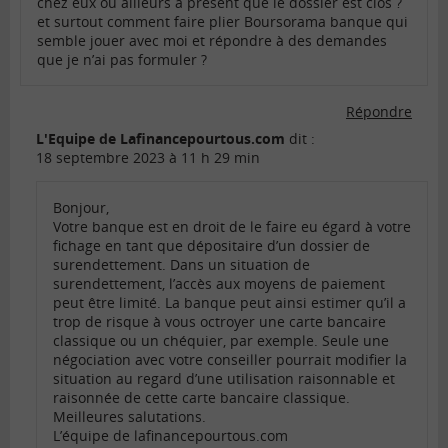
chez eux ou ailleurs a present que le dossier est clos ?
et surtout comment faire plier Boursorama banque qui
semble jouer avec moi et répondre à des demandes
que je n’ai pas formuler ?
Répondre
L'Equipe de Lafinancepourtous.com
dit :
18 septembre 2023 à 11 h 29 min
Bonjour,
Votre banque est en droit de le faire eu égard à votre
fichage en tant que dépositaire d’un dossier de
surendettement. Dans un situation de
surendettement, l’accès aux moyens de paiement
peut être limité. La banque peut ainsi estimer qu’il a
trop de risque à vous octroyer une carte bancaire
classique ou un chéquier, par exemple. Seule une
négociation avec votre conseiller pourrait modifier la
situation au regard d’une utilisation raisonnable et
raisonnée de cette carte bancaire classique.
Meilleures salutations.
L’équipe de lafinancepourtous.com