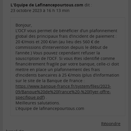
L'Equipe de Lafinancepourtous.com
dit :
23 octobre 2023 à 16 h 13 min
Bonjour,
L’OCF vous permet de bénéficier d’un plafonnement
global des principaux frais d’incident de paiement :
20 €/mois et 200 €/an (au lieu des 560 € de
commissions d’intervention depuis le début de
l’année.) Vous pouvez cependant refuser la
souscription de l’OCF. Si vous êtes identifié comme
financièrement fragile par votre banque, celle-ci doit
mettre en place un plafonnement des frais
d’incidents bancaires à 25 €/mois (plus d’information
sur le site de la Banque de France :
https://www.banque-france.fr/system/files/2023-
09/Banque%20de%20France%20-%20Flyer-offre-
specifique.pdf
) .
Meilleures salutations.
L’équipe de lafinancepourtous.com
Répondre