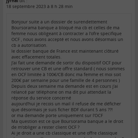
jyrnai
dit :
18 septembre 2023 à 8 h 28 min
Bonjour suite a un dossier de surendettement
Boursorama banque a bloqué ma cb et celles de ma
femme nous obligeant à contracter a l’ofre specifique
OCF , nous avons accepté et nous avons désormais un
cb a autorisation.
le dossier banque de France est maintenant clôturé
avec effacement totales.
J’ai fait une demande de sortir du dispositif OCF pour
retrouver une CB et une offre standard ( nous sommes
en OCF limitée à 100€/CB donc ma femme et moi soit
200€ par semaine pour une famille de 4 personnes )
Depuis deux semaine ma demande est en cours j’ai
relancé par téléphone on ma dit pui attendait la
réponse du service concerné
aujourd’hui je recois un mail il refuse de me déficher
que désormais je suis ficher BDF durant 5 ans ??!
or ma demande porte uniquement sur l’OCF
Ma question est ce que Boursorama banque a le droit
de m’obliger a rester client OCF ?
Ai je droit a une cb classique et une offre classique