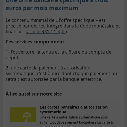
Une offre bancaire spécifique à trois
euros par mois maximum
Le contenu minimal de « l’offre spécifique » est
précisé par décret, intégré dans le Code monétaire et
financier (
article R312-4-3, III
).
Ces services comprennent :
1- l’ouverture, la tenue et la clôture du compte de
dépôt,
2- une
carte de paiement
à autorisation
systématique, c’est-à-dire dont chaque paiement ou
retrait est autorisée par la banque émettrice,
À lire aussi sur notre site
Les cartes bancaires à autorisation
systématique
Une carte à autorisation systématique pour
éviter tout dépassement budgétaire La carte à