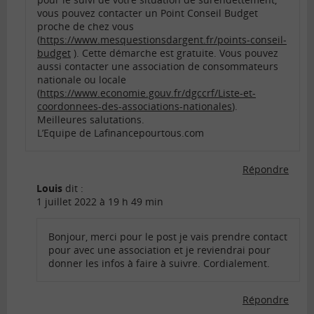
vous pouvez contacter un Point Conseil Budget
proche de chez vous
(
https://www.mesquestionsdargent.fr/points-conseil-
budget
). Cette démarche est gratuite. Vous pouvez
aussi contacter une association de consommateurs
nationale ou locale
(
https://www.economie.gouv.fr/dgccrf/Liste-et-
coordonnees-des-associations-nationales
).
Meilleures salutations.
L’Equipe de Lafinancepourtous.com
Répondre
Louis
dit :
1 juillet 2022 à 19 h 49 min
Bonjour, merci pour le post je vais prendre contact
pour avec une association et je reviendrai pour
donner les infos à faire à suivre. Cordialement.
Répondre