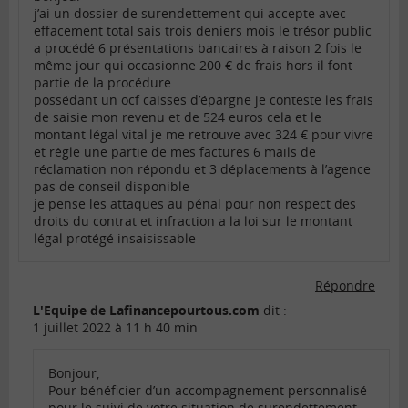
j’ai un dossier de surendettement qui accepte avec
effacement total sais trois deniers mois le trésor public
a procédé 6 présentations bancaires à raison 2 fois le
même jour qui occasionne 200 € de frais hors il font
partie de la procédure
possédant un ocf caisses d’épargne je conteste les frais
de saisie mon revenu et de 524 euros cela et le
montant légal vital je me retrouve avec 324 € pour vivre
et règle une partie de mes factures 6 mails de
réclamation non répondu et 3 déplacements à l’agence
pas de conseil disponible
je pense les attaques au pénal pour non respect des
droits du contrat et infraction a la loi sur le montant
légal protégé insaisissable
Répondre
L'Equipe de Lafinancepourtous.com
dit :
1 juillet 2022 à 11 h 40 min
Bonjour,
Pour bénéficier d’un accompagnement personnalisé
pour le suivi de votre situation de surendettement,