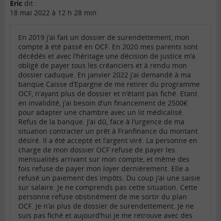
Eric
dit :
18 mai 2022 à 12 h 28 min
En 2019 j’ai fait un dossier de surendettement, mon
compte à été passé en OCF. En 2020 mes parents sont
décédés et avec l’héritage une décision de justice m’a
obligé de payer tous les créanciers et à rendu mon
dossier caduque. En janvier 2022 j’ai demandé à ma
banque Caisse d’Epargne de me retirer du programme
OCF, n’ayant plus de dossier et n’étant pas fiché. Etant
en invalidité, j’ai besoin d’un financement de 2500€
pour adapter une chambre avec un lit médicalisé.
Refus de la banque. J’ai dû, face à l’urgence de ma
situation contracter un prêt à Franfinance du montant
désiré. Il a été accepté et l’argent viré. La personne en
charge de mon dossier OCF refuse de payer les
mensualités arrivant sur mon compte, et même des
fois refuse de payer mon loyer dernièrement. Elle a
refusé un paiement des impôts. Du coup j’ai une saisie
sur salaire. Je ne comprends pas cette situation. Cette
personne refuse obstinément de me sortir du plan
OCF. Je n’ai plus de dossier de surendettement. Je ne
suis pas fiché et aujourd’hui je me retrouve avec des