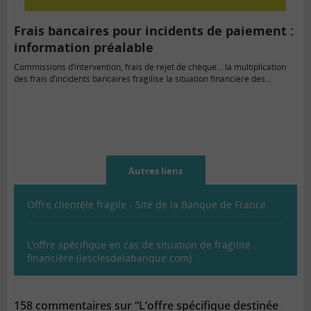
Frais bancaires pour incidents de paiement :
information préalable
Commissions d’intervention, frais de rejet de chèque… la multiplication
des frais d’incidents bancaires fragilise la situation financière des…
Autres liens
Offre clientèle fragile - Site de la Banque de France
L’offre spécifique en cas de situation de fragilité
financière (lesclesdelabanque.com)
158 commentaires sur “L’offre spécifique destinée