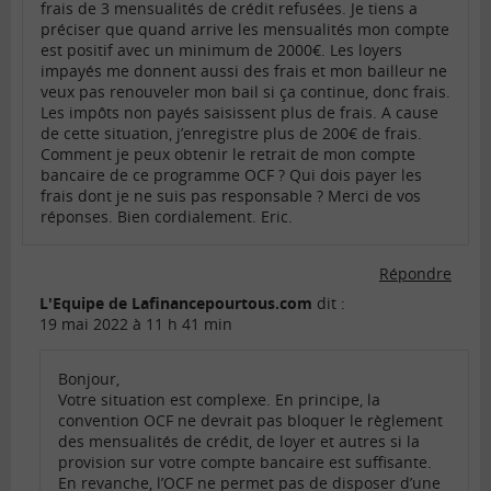
frais de 3 mensualités de crédit refusées. Je tiens a
préciser que quand arrive les mensualités mon compte
est positif avec un minimum de 2000€. Les loyers
impayés me donnent aussi des frais et mon bailleur ne
veux pas renouveler mon bail si ça continue, donc frais.
Les impôts non payés saisissent plus de frais. A cause
de cette situation, j’enregistre plus de 200€ de frais.
Comment je peux obtenir le retrait de mon compte
bancaire de ce programme OCF ? Qui dois payer les
frais dont je ne suis pas responsable ? Merci de vos
réponses. Bien cordialement. Eric.
Répondre
L'Equipe de Lafinancepourtous.com
dit :
19 mai 2022 à 11 h 41 min
Bonjour,
Votre situation est complexe. En principe, la
convention OCF ne devrait pas bloquer le règlement
des mensualités de crédit, de loyer et autres si la
provision sur votre compte bancaire est suffisante.
En revanche, l’OCF ne permet pas de disposer d’une