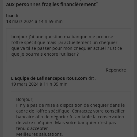
aux personnes fragiles financièrement”
lisa
dit :
18 mars 2024 à 14 h 59 min
bonjour j’ai une.question ma.banque me propose
l’offre spécifique mais j’ai actuellement un.chequier
que va til se passer pour mon chequier actuel ? Est ce
que je pourrais encore l’utiliser ?
Répondre
L'Equipe de Lafinancepourtous.com
dit :
19 mars 2024 à 11 h 35 min
Bonjour,
Il n’y a pas de mise à disposition de chéquier dans le
cadre de l’offre spécifique. Contactez votre conseiller
bancaire afin de négocier à l’amiable la conservation
de votre chéquier. Mais votre banquier n’est pas
tenu d’accepter.
Meilleures salutations.