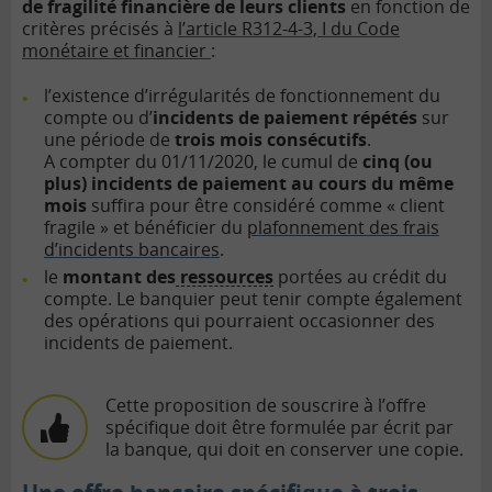
de fragilité financière de leurs clients
en fonction de
critères précisés à
l’article R312-4-3, I du Code
monétaire et financier
:
l’existence d’irrégularités de fonctionnement du
compte ou d’
incidents de paiement répétés
sur
une période de
trois mois consécutifs
.
A compter du 01/11/2020, le cumul de
cinq (ou
plus) incidents de paiement au cours du même
mois
suffira pour être considéré comme « client
fragile » et bénéficier du
plafonnement des frais
d’incidents bancaires
.
le
montant des
ressources
portées au crédit du
compte. Le banquier peut tenir compte également
des opérations qui pourraient occasionner des
incidents de paiement.
Cette proposition de souscrire à l’offre
spécifique doit être formulée par écrit par
la banque, qui doit en conserver une copie.