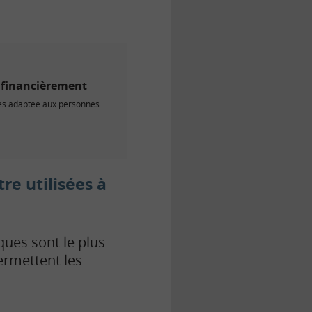
s financièrement
ires adaptée aux personnes
re utilisées à
ques sont le plus
ermettent les