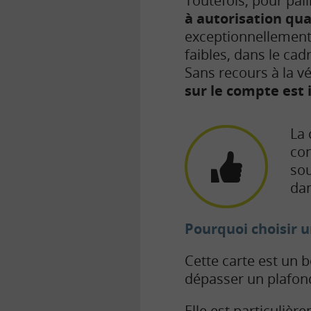
Toutefois, pour pal
à autorisation qu
exceptionnellement
faibles, dans le ca
Sans recours à la vé
sur le compte est i
La 
co
sou
dan
Pourquoi choisir u
Cette carte est un b
dépasser un plafon
Elle est particuliè