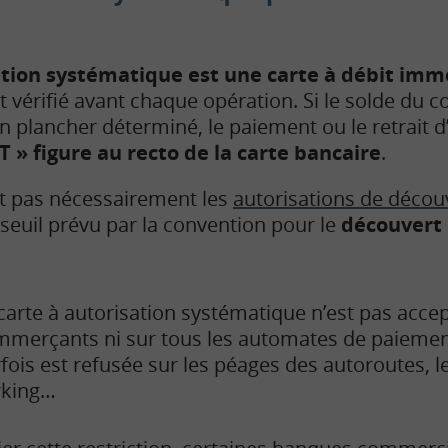
ation systématique
est une carte à débit imm
 vérifié avant chaque opération. Si le solde du 
in plancher déterminé, le paiement ou le retrait d
 » figure au recto de la carte bancaire
.
dit pas nécessairement les
autorisations de décou
 seuil prévu par la convention pour le
découver
carte à autorisation systématique n’est pas accep
merçants ni sur tous les automates de paiement
fois est refusée sur les péages des autoroutes, l
rking…