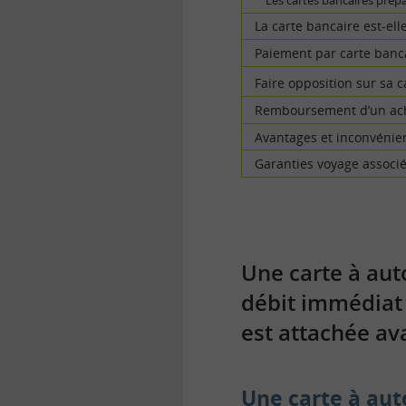
Les cartes bancaires prép
La carte bancaire est-ell
Paiement par carte bancai
Faire opposition sur sa 
Remboursement d’un achat
Avantages et inconvénien
Garanties voyage associé
Une carte à aut
débit immédiat 
est attachée av
Une carte à aut