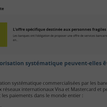
ite
L’offre spécifique destinée aux personnes fragile
Les banques ont l’obligation de proposer une offre de services banca
en...
orisation systématique peuvent-elles êt
sation systématique commercialisées par les ban
ux réseaux internationaux Visa et Mastercard et p
et les paiements dans le monde entier :