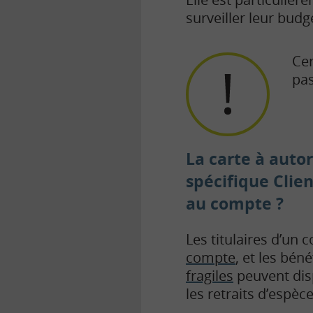
surveiller leur budg
Cer
pas
La carte à auto
spécifique Clien
au compte ?
Les titulaires d’un
compte
, et les bén
fragiles
peuvent dis
les retraits d’espèc