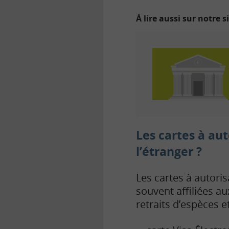
À lire aussi sur notre s
Les cartes à aut
l’étranger ?
Les cartes à autori
souvent affiliées a
retraits d’espèces 