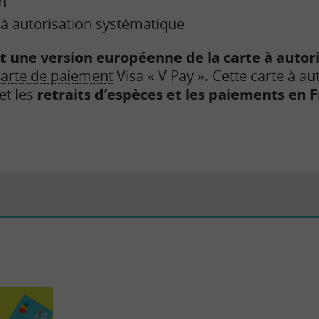
n
 à autorisation systématique
t une version européenne de la carte à autor
arte de paiement
Visa « V Pay »
.
Cette carte à au
et les
retraits d’espèces et les paiements en 