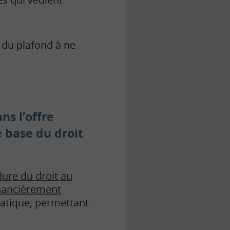
 du plafond à ne
dans
l’offre
e base du droit
ure du droit au
financièrement
matique, permettant