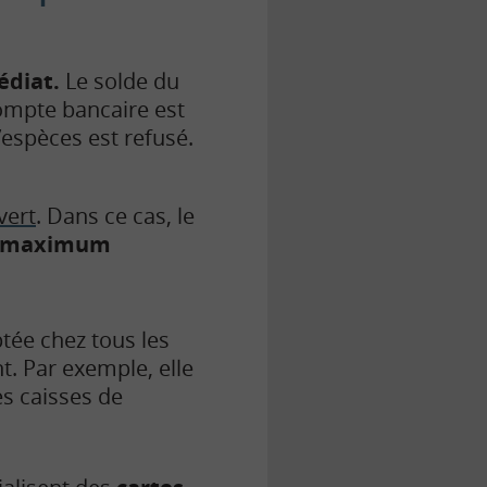
édiat.
Le solde du
compte bancaire est
’espèces est refusé.
vert
. Dans ce cas, le
t maximum
tée chez tous les
. Par exemple, elle
es caisses de