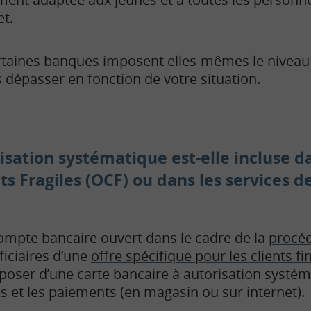
et.
taines banques imposent elles-mêmes le niveau
 dépasser en fonction de votre situation.
risation systématique est-elle incluse 
ts Fragiles (OCF) ou
dans les services d
 compte bancaire ouvert dans le cadre de la
procéd
éficiaires d’une
offre spécifique pour les clients 
poser d’une carte bancaire à autorisation systé
es et les paiements (en magasin ou sur internet).