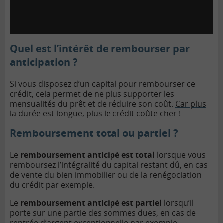
Quel est
l’
intérêt
de
rembourser
par
anticipation
?
Si vous disposez d’un capital pour rembourser ce
crédit, cela permet de ne plus supporter les
mensualités du prêt et de réduire son coût.
Car plus
la durée est longue, plus le crédit coûte cher !
Remboursement total ou partiel ?
Le
remboursement anticipé
est total
lorsque vous
remboursez l’intégralité du capital restant dû, en cas
de vente du bien immobilier ou de la renégociation
du crédit par exemple.
Le
remboursement anticipé est partiel
lorsqu’il
porte sur une partie des sommes dues, en cas de
rentrée d’argent exceptionnelle par exemple.