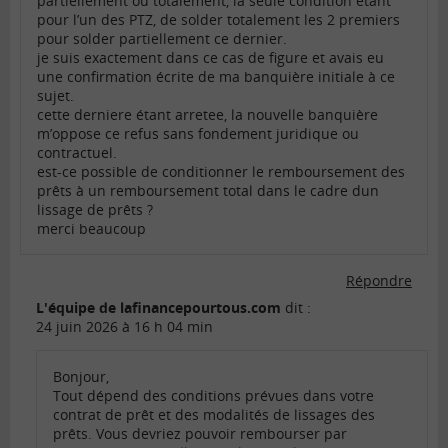
partiellement ou totalement, la seule condition étant
pour l’un des PTZ, de solder totalement les 2 premiers
pour solder partiellement ce dernier.
je suis exactement dans ce cas de figure et avais eu
une confirmation écrite de ma banquière initiale à ce
sujet.
cette derniere étant arretee, la nouvelle banquière
m’oppose ce refus sans fondement juridique ou
contractuel.
est-ce possible de conditionner le remboursement des
prêts à un remboursement total dans le cadre dun
lissage de prêts ?
merci beaucoup
Répondre
L'équipe de lafinancepourtous.com
dit :
24 juin 2026 à 16 h 04 min
Bonjour,
Tout dépend des conditions prévues dans votre
contrat de prêt et des modalités de lissages des
prêts. Vous devriez pouvoir rembourser par