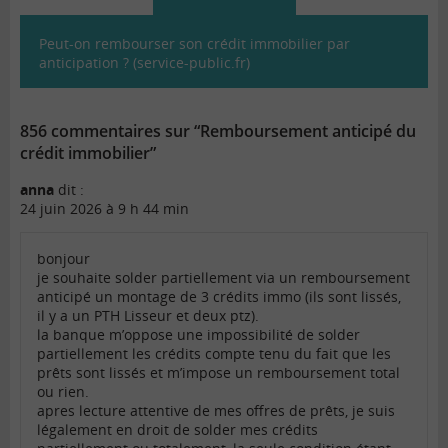
Peut-on rembourser son crédit immobilier par
anticipation ? (service-public.fr)
856 commentaires sur “Remboursement anticipé du
crédit immobilier”
anna
dit :
24 juin 2026 à 9 h 44 min
bonjour
je souhaite solder partiellement via un remboursement
anticipé un montage de 3 crédits immo (ils sont lissés,
il y a un PTH Lisseur et deux ptz).
la banque m’oppose une impossibilité de solder
partiellement les crédits compte tenu du fait que les
prêts sont lissés et m’impose un remboursement total
ou rien.
apres lecture attentive de mes offres de prêts, je suis
légalement en droit de solder mes crédits