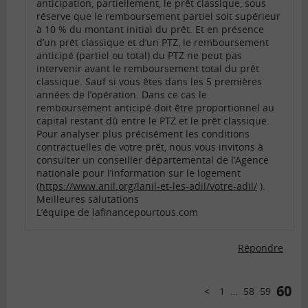
anticipation, partiellement, le prêt classique, sous
réserve que le remboursement partiel soit supérieur
à 10 % du montant initial du prêt. Et en présence
d’un prêt classique et d’un PTZ, le remboursement
anticipé (partiel ou total) du PTZ ne peut pas
intervenir avant le remboursement total du prêt
classique. Sauf si vous êtes dans les 5 premières
années de l’opération. Dans ce cas le
remboursement anticipé doit être proportionnel au
capital restant dû entre le PTZ et le prêt classique.
Pour analyser plus précisément les conditions
contractuelles de votre prêt, nous vous invitons à
consulter un conseiller départemental de l’Agence
nationale pour l’information sur le logement
(
https://www.anil.org/lanil-et-les-adil/votre-adil/
).
Meilleures salutations
L’équipe de lafinancepourtous.com
Répondre
Comments
pagination
60
1
…
58
59
Précédent