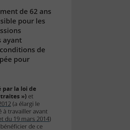
vement de 62 ans
sible pour les
essions
s ayant
 conditions de
ipée pour
 par la loi de
traites »)
et
2012
(a élargi le
à travailler avant
et du 19 mars 2014
)
bénéficier de ce