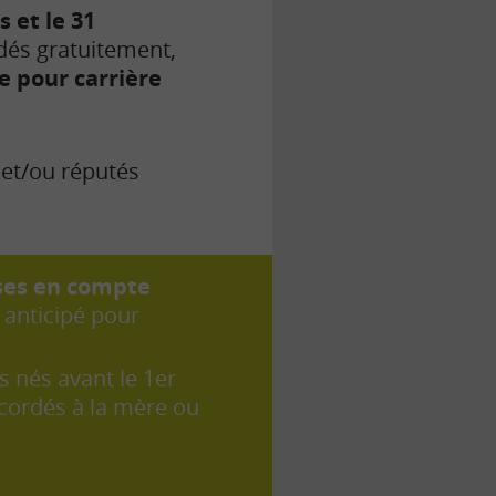
 et le 31
dés gratuitement,
e pour carrière
 et/ou réputés
ises en compte
 anticipé pour
s nés avant le 1er
ccordés à la mère ou