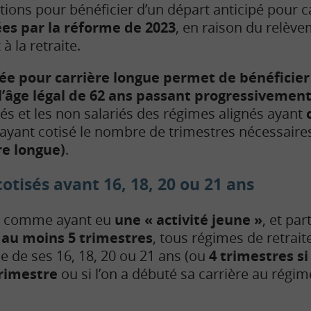
itions pour bénéficier d’un départ anticipé pour 
es par la réforme de 2023
, en raison du relève
 à la retraite.
pée pour carrière longue permet de bénéficier
l’âge légal de 62 ans passant progressivement
iés et les non salariés des régimes alignés ayant
ayant cotisé le nombre de trimestres nécessaires
re longue)
.
otisés avant 16, 18, 20 ou 21 ans
ré comme ayant eu
une « activité jeune »
, et par
é au moins 5 trimestres
, tous régimes de retrai
ile de ses 16, 18, 20 ou 21 ans (ou
4 trimestres si
trimestre
ou si l’on a débuté sa carrière au régim