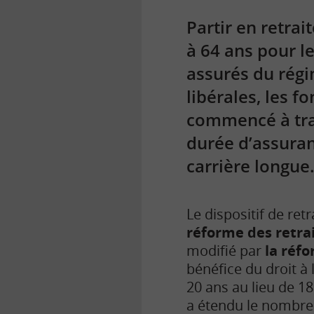
Partir en retrai
à 64 ans pour l
assurés du régi
libérales, les f
commencé à trav
durée d’assuran
carrière longue
Le dispositif de ret
réforme des retrait
modifié par
la réf
bénéfice du droit à
20 ans au lieu de 
a étendu le nombre 