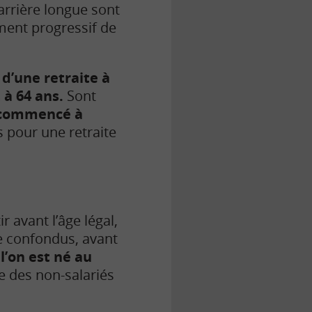
carrière longue sont
ment progressif de
 d’une retraite à
 à 64 ans.
Sont
commencé à
 pour une retraite
tir avant l’âge légal,
te confondus, avant
 l’on est né au
e des non-salariés