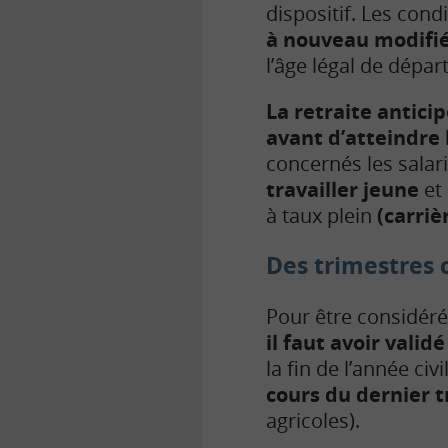
dispositif. Les cond
à nouveau modifié
l’âge légal de départ
La retraite antici
avant d’atteindre 
concernés les salar
travailler jeune
et 
à taux plein
(carriè
Des trimestres c
Pour être considé
il faut avoir valid
la fin de l’année civ
cours du dernier 
agricoles).