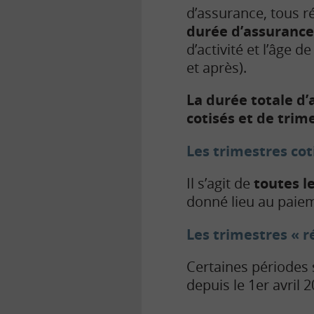
d’assurance, tous r
durée d’assurance 
d’activité et l’âge 
et après).
La durée totale d
cotisés et de trim
Les trimestres cot
Il s’agit de
toutes l
donné lieu au paieme
Les trimestres « r
Certaines périodes 
depuis le 1er avril 2