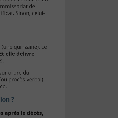
commissariat de
ficat. Sinon, celui-
(une quinzaine), ce
Et elle délivre
s.
 sur ordre du
 (ou procès-verbal)
ce.
ion ?
s après le décès,