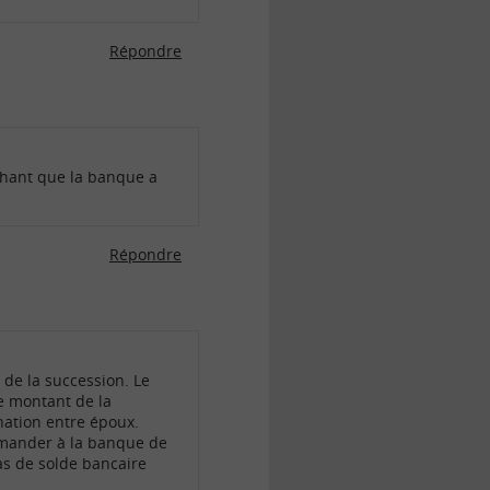
Répondre
chant que la banque a
Répondre
 de la succession. Le
le montant de la
nation entre époux.
demander à la banque de
as de solde bancaire