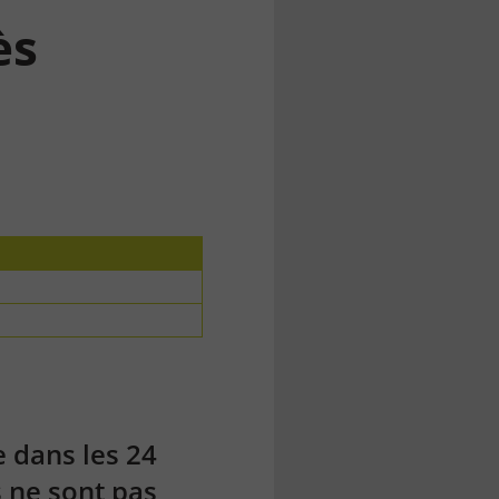
ès
e dans les 24
s ne sont pas