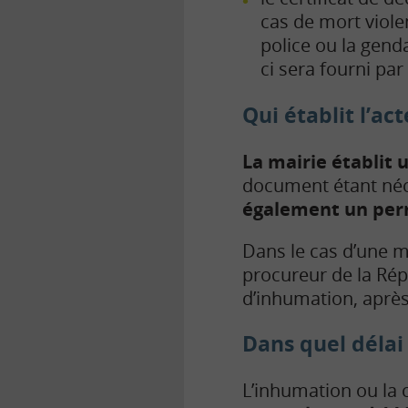
cas de mort viole
police ou la genda
ci sera fourni pa
Qui établit l’ac
La mairie établit 
document étant néc
également un per
Dans le cas d’une mo
procureur de la Répu
d’inhumation, après
Dans quel délai
L’inhumation ou la 