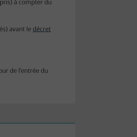
pris) à compter du
iés) avant le
décret
our de l’entrée du