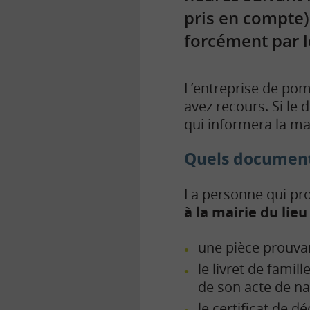
pris en compte).
forcément par le
L’entreprise de pom
avez recours. Si le 
qui informera la mai
Quels documents
La personne qui pro
à la mairie du lie
une pièce prouvan
le livret de famil
de son acte de na
le certificat de d