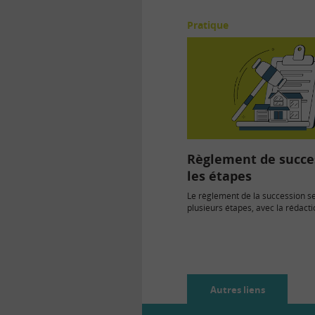
Pratique
Règlement de succes
les étapes
Le règlement de la succession s
plusieurs étapes, avec la rédact
plusieurs actes et autres…
Autres liens