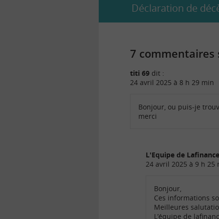
Déclaration de décè
7 commentaires s
titi 69
dit :
24 avril 2025 à 8 h 29 min
Bonjour, ou puis-je trouv
merci
L'Equipe de Lafinan
24 avril 2025 à 9 h 25
Bonjour,
Ces informations so
Meilleures salutati
L’équipe de lafina