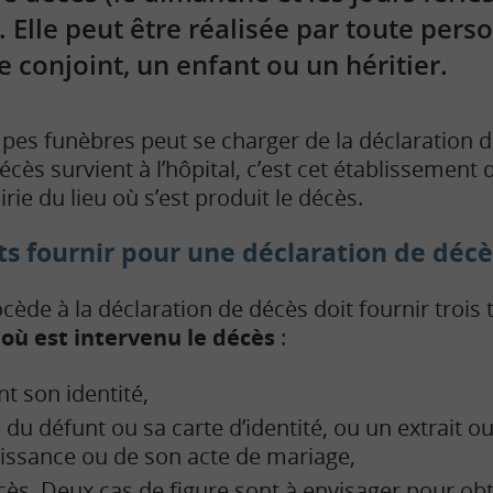
 Elle peut être réalisée par toute pers
 conjoint, un enfant ou un héritier.
pes funèbres peut se charger de la déclaration d
décès survient à l’hôpital, c’est cet établissement 
rie du lieu où s’est produit le décès.
 fournir pour une déclaration de décè
cède à la déclaration de décès doit fournir troi
u où est intervenu le décès
:
t son identité,
le du défunt ou sa carte d’identité, ou un extrait o
issance ou de son acte de mariage,
écès. Deux cas de figure sont à envisager pour obte