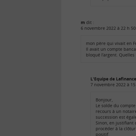
m
dit :
6 novembre 2022 à 22 h 50
mon père qui vivait en F
Il avait un compte banc
bloqué l’argent. Quelles
L'Equipe de Lafinan
7 novembre 2022 à 15
Bonjour,
Le solde du compte 
recours à un notair
succession est égal
Sinon, en justifian
procéder à la clôtu
positif.