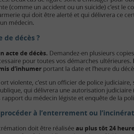
nte (comme un accident ou un suicide) c’est le 
rmerie qui doit être alerté et qui délivrera ce certi
r un médecin.
te de décès ?
un acte de décès.
Demandez-en plusieurs copies 
essaire pour toutes vos démarches ultérieures.
mis d’inhumer
portant la date et l’heure du décè
rt violente, c’est un officier de police judiciaire,
blique, qui délivrera une autorisation judiciaire
 rapport du médecin légiste et enquête de la poli
 procéder à l’enterrement ou l’incinérat
crémation doit être réalisée
au plus tôt 24 heure