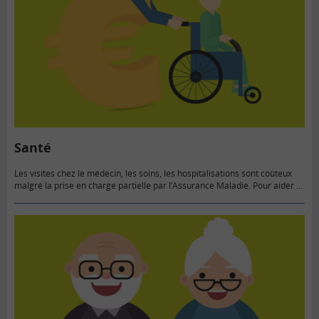
Santé
Les visites chez le médecin, les soins, les hospitalisations sont coûteux
malgré la prise en charge partielle par l’Assurance Maladie. Pour aider à
la prise en charge des frais de…