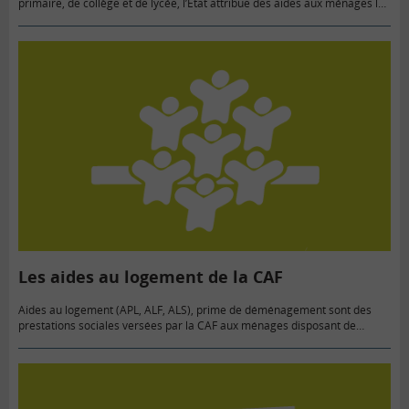
primaire, de collège et de lycée, l’État attribue des aides aux ménages les
plus modestes :…
Les aides au logement de la CAF
Aides au logement (APL, ALF, ALS), prime de déménagement sont des
prestations sociales versées par la CAF aux ménages disposant de
faibles ressources, qu’ils soient locataires ou propriétaires, pour les…