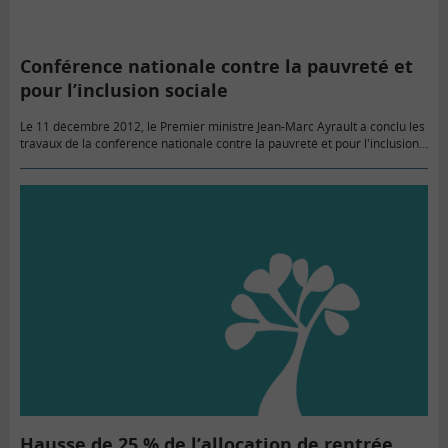
Conférence nationale contre la pauvreté et
pour l’inclusion sociale
Le 11 décembre 2012, le Premier ministre Jean-Marc Ayrault a conclu les
travaux de la conférence nationale contre la pauvreté et pour l'inclusion
sociale, en annonçant les grandes lignes du…
Hausse de 25 % de l’allocation de rentrée