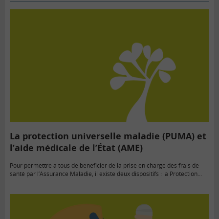
La protection universelle maladie (PUMA) et
l’aide médicale de l’État (AME)
Pour permettre à tous de bénéficier de la prise en charge des frais de
santé par l’Assurance Maladie, il existe deux dispositifs : la Protection
Universelle Maladie (PUMA) pour toute personne…