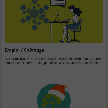
Emploi / Chômage
RSA, prime d’activité… Plusieurs dispositifs existent permettant d’assurer
à tout salarié comme à toute personne sans ressource ou avec de très
faibles ressources de disposer d’un niveau minimum de revenu.…