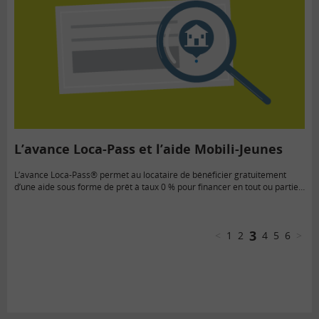
L’avance Loca-Pass et l’aide Mobili-Jeunes
L’avance Loca-Pass® permet au locataire de bénéficier gratuitement
d’une aide sous forme de prêt à taux 0 % pour financer en tout ou partie
du dépôt de garantie. Et avec Mobili-Jeunes®…
3
<
1
2
4
5
6
>