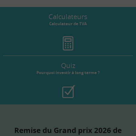
Calculateurs
Calculateur de TVA
Quiz
Pourquoi investir à long terme ?
Remise du Grand prix 2026 de