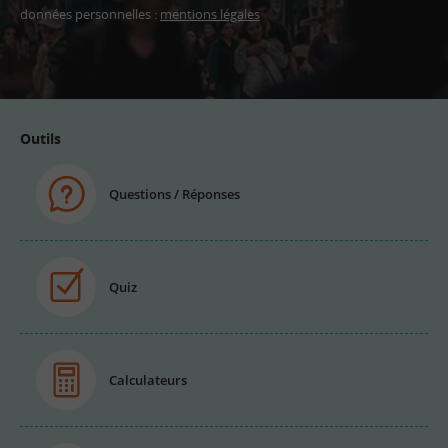
données personnelles :
mentions légales
Adresse
email
Outils
Questions / Réponses
Quiz
Calculateurs