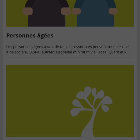
Personnes âgées
Les personnes âgées ayant de faibles ressources peuvent toucher une
aide sociale, l’ASPA, autrefois appelée minimum vieillesse. Quant aux
personnes âgées en perte d’autonomie, elles peuvent disposer d’une
allocation spécifique,…