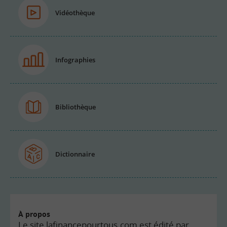
Vidéothèque
Infographies
Bibliothèque
Dictionnaire
À propos
Le site lafinancepourtous.com est édité par