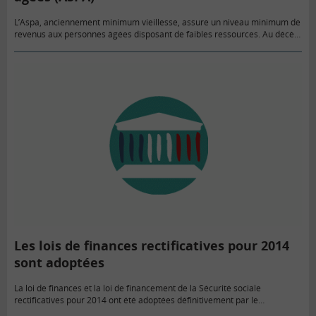
L’Aspa, anciennement minimum vieillesse, assure un niveau minimum de
revenus aux personnes âgées disposant de faibles ressources. Au décès
de son bénéficiaire, cette allocation sociale est récupérable sur la
succession,…
Les lois de finances rectificatives pour 2014
sont adoptées
La loi de finances et la loi de financement de la Sécurité sociale
rectificatives pour 2014 ont été adoptées définitivement par le
Parlement. Réduction de l'impôt sur le revenu pour…