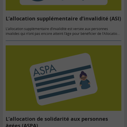
L’allocation supplémentaire d’invalidité (ASI)
L’allocation supplémentaire d’invalidité est versée aux personnes
invalides qui n’ont pas encore atteint l’âge pour bénéficier de l’Allocation
de Solidarité pour les Personnes Âgées (ASPA), soit 62 ans. Cette aide…
L’allocation de solidarité aux personnes
âgées (ASPA)