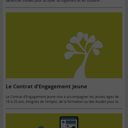
bénéficier d’aides pour accéder au logement et les soutenir
financièrement pour le paiement du loyer ou de certaines charges liées…
Le Contrat d’Engagement Jeune
Le Contrat d’Engagement Jeune vise à accompagner les jeunes âgés de
16 à 25 ans, éloignés de l’emploi, de la formation ou des études pour les
aider à trouver un…