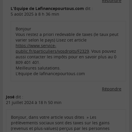
Répondre
L'Equipe de Lafinancepourtous.com
dit :
5 août 2025 à 8 h 36 min
Bonjour
Vous restez a priori redevable de taxes (le taux peut
varier selon le pays) Lisez cet article
https://www.service-
public.fr/particuliers/vosdroits/F2329
. Vous pouvez
aussi contacter les impôts pour en savoir plus au 0
809 401 401.
Meilleures salutations.
L’équipe de lafinancepourtous.com
Répondre
José
dit :
21 juillet 2024 à 18 h 50 min
Bonjour, dans votre article vous dites » Les
prélèvements sociaux sont des taxes sur les gains
(revenus et plus-values) perçus par les personnes