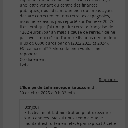
une lettre venant du centre des finances
publiques, nous disant que bien que nous ayons
déclaré correctement nos retraites espagnoles,
nous ne les avons pas reporté sur l’annexe 2042C.
Il est vrai que j’ai une petite retraite française de
1262 euros /par an mais à cause de l’erreur de ne
pas avoir reporté sur l’annexe ils nous demandent
plus de 6000 euros par an (2022,2023 et 2024).
ESt ce normal??? Merci de bien vouloir me
répondre.
Cordialement.
Lydia
Répondre
L'Equipe de Lafinancepourtous.com
dit :
30 octobre 2025 à 9 h 32 min
Bonjour
Effectivement l’adminstration peut « revenir »
sur 3 années. Mais il nous semble que le
montant est fortement elevé par rapport à cette