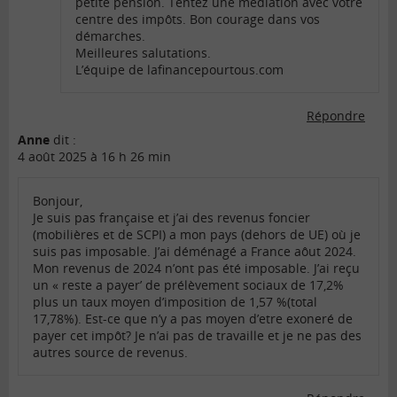
petite pension. Tentez une médiation avec votre
centre des impôts. Bon courage dans vos
démarches.
Meilleures salutations.
L’équipe de lafinancepourtous.com
Répondre
Anne
dit :
4 août 2025 à 16 h 26 min
Bonjour,
Je suis pas française et j’ai des revenus foncier
(mobilières et de SCPI) a mon pays (dehors de UE) où je
suis pas imposable. J’ai déménagé a France aôut 2024.
Mon revenus de 2024 n’ont pas été imposable. J’ai reçu
un « reste a payer’ de prélèvement sociaux de 17,2%
plus un taux moyen d’imposition de 1,57 %(total
17,78%). Est-ce que n’y a pas moyen d’etre exoneré de
payer cet impôt? Je n’ai pas de travaille et je ne pas des
autres source de revenus.