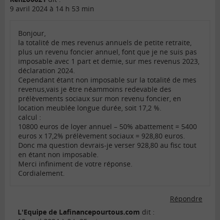
9 avril 2024 à 14 h 53 min
Bonjour,
la totalité de mes revenus annuels de petite retraite,
plus un revenu foncier annuel, font que je ne suis pas
imposable avec 1 part et demie, sur mes revenus 2023,
déclaration 2024.
Cependant étant non imposable sur la totalité de mes
revenus,vais je être néammoins redevable des
prélèvements sociaux sur mon revenu foncier, en
location meublée longue durée, soit 17,2 %.
calcul :
10800 euros de loyer annuel – 50% abattement = 5400
euros x 17,2% prélèvement sociaux = 928,80 euros.
Donc ma question devrais-je verser 928,80 au fisc tout
en étant non imposable.
Merci infiniment de votre réponse.
Cordialement.
Répondre
L'Equipe de Lafinancepourtous.com
dit :