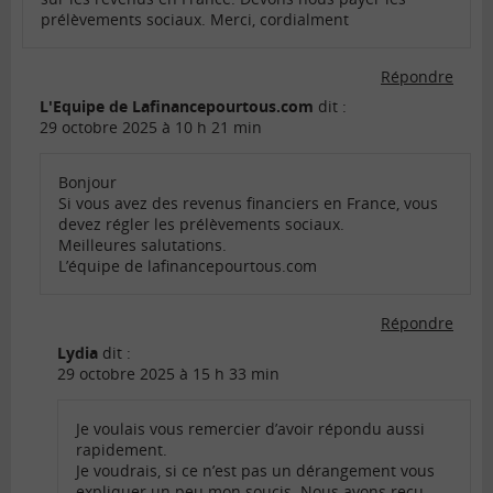
prélèvements sociaux. Merci, cordialment
Répondre
L'Equipe de Lafinancepourtous.com
dit :
29 octobre 2025 à 10 h 21 min
Bonjour
Si vous avez des revenus financiers en France, vous
devez régler les prélèvements sociaux.
Meilleures salutations.
L’équipe de lafinancepourtous.com
Répondre
Lydia
dit :
29 octobre 2025 à 15 h 33 min
Je voulais vous remercier d’avoir répondu aussi
rapidement.
Je voudrais, si ce n’est pas un dérangement vous
expliquer un peu mon soucis. Nous avons reçu