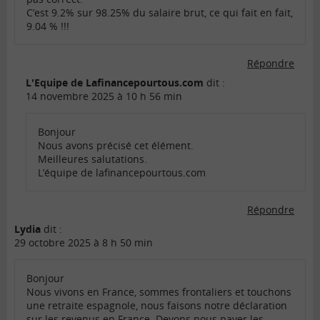
C’est 9.2% sur 98.25% du salaire brut, ce qui fait en fait,
9.04 % !!!
Répondre
L'Equipe de Lafinancepourtous.com
dit :
14 novembre 2025 à 10 h 56 min
Bonjour
Nous avons précisé cet élément.
Meilleures salutations.
L’équipe de lafinancepourtous.com
Répondre
Lydia
dit :
29 octobre 2025 à 8 h 50 min
Bonjour
Nous vivons en France, sommes frontaliers et touchons
une retraite espagnole, nous faisons notre déclaration
sur les revenus en France. Devons nous payer les