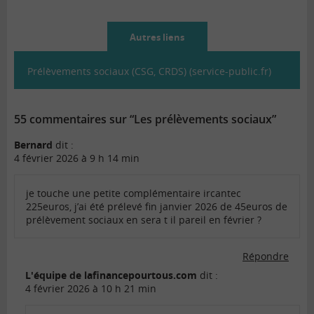
Autres liens
Prélèvements sociaux (CSG, CRDS) (service-public.fr)
55 commentaires sur “Les prélèvements sociaux”
Bernard
dit :
4 février 2026 à 9 h 14 min
je touche une petite complémentaire ircantec
225euros, j’ai été prélevé fin janvier 2026 de 45euros de
prélèvement sociaux en sera t il pareil en février ?
Répondre
L'équipe de lafinancepourtous.com
dit :
4 février 2026 à 10 h 21 min