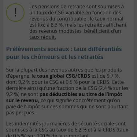
Les pensions de retraite sont soumises à
un taux de CSG
variable en fonction des
revenus du contribuable : le taux normal
est fixé à 8,3 %, mais les
retraités affichant
des revenus modestes bénéficient d’un
taux réduit.
Prélèvements sociaux : taux différentiés
pour les chômeurs et les retraités
Sur la plupart des revenus autres que les produits
d’épargne, le
taux global CSG/CRDS
est de 9,7 %,
dont 9,2 % pour la CSG et 0,5 % pour la CRDS. Cette
dernière ainsi qu’une fraction de la CSG (2,4 % sur les
9,2 %) ne sont
pas déductibles au titre de l’impôt
sur le revenu,
ce qui signifie concrètement qu’on
paie de l’impôt sur ces sommes qui ne sont pourtant
pas perçues.
Les indemnités journalières de sécurité sociale sont
soumises à la CSG au taux de 6,2 % et à la CRDS (taux
de 0,5 %) sur 100 % de leur montant.