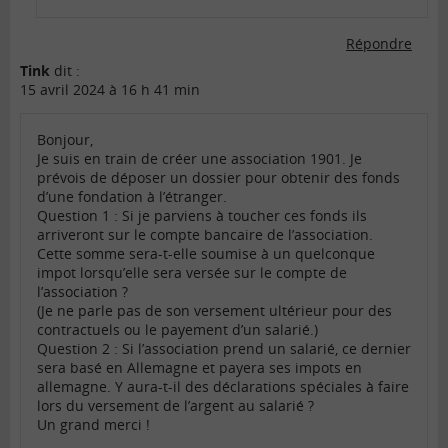
Répondre
Tink
dit :
15 avril 2024 à 16 h 41 min
Bonjour,
Je suis en train de créer une association 1901. Je
prévois de déposer un dossier pour obtenir des fonds
d’une fondation à l’étranger.
Question 1 : Si je parviens à toucher ces fonds ils
arriveront sur le compte bancaire de l’association.
Cette somme sera-t-elle soumise à un quelconque
impot lorsqu’elle sera versée sur le compte de
l’association ?
(Je ne parle pas de son versement ultérieur pour des
contractuels ou le payement d’un salarié.)
Question 2 : Si l’association prend un salarié, ce dernier
sera basé en Allemagne et payera ses impots en
allemagne. Y aura-t-il des déclarations spéciales à faire
lors du versement de l’argent au salarié ?
Un grand merci !