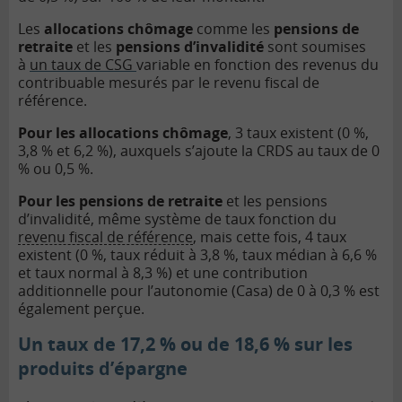
Les
allocations chômage
comme les
pensions de
retraite
et les
pensions d’invalidité
sont soumises
à
un taux de CSG
variable en fonction des revenus du
contribuable mesurés par le revenu fiscal de
référence.
Pour les allocations chômage
, 3 taux existent (0 %,
3,8 % et 6,2 %), auxquels s’ajoute la CRDS au taux de 0
% ou 0,5 %.
Pour les pensions de retraite
et les pensions
d’invalidité, même système de taux fonction du
revenu fiscal de référence
, mais cette fois, 4 taux
existent (0 %, taux réduit à 3,8 %, taux médian à 6,6 %
et taux normal à 8,3 %) et une contribution
additionnelle pour l’autonomie (Casa) de 0 à 0,3 % est
également perçue.
Un taux de 17,2 % ou de 18,6 % sur les
produits d’épargne