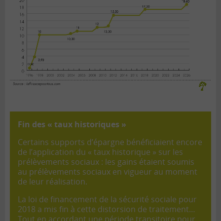
Fin des « taux historiques »
Certains supports d’épargne bénéficiaient encore
de l’application du « taux historique » sur les
prélèvements sociaux : les gains étaient soumis
au prélèvements sociaux en vigueur au moment
de leur réalisation.
La loi de financement de la sécurité sociale pour
2018 a mis fin à cette distorsion de traitement…
Tout en accordant une période transitoire pour