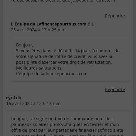
Répondre
L'Equipe de Lafinancepourtous.com
dit :
23 avril 2024 à 17 h 25 min
Bonjour,
Si vous êtes dans le délai de 14 jours à compter de
votre signature de l’offre de crédit, vous avez la
possibilité d’exercer votre droit de rétractation.
Meilleures salutations.
L’équipe de lafinancepourtous.com
Répondre
cyril
dit :
16 avril 2024 à 12 h 13 min
bonjour, j’ai signé un bon de commande pour des
panneaux solaires photovoltaïques en février et mon
offre de pret par leur partenaire financier sofinco a été
accepté vendredi 12 mars. Lundi, ma fille a été accepté