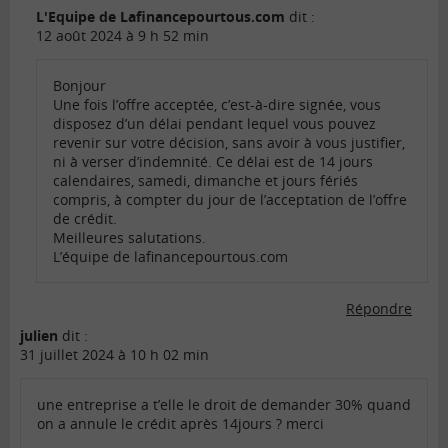
L'Equipe de Lafinancepourtous.com
dit :
12 août 2024 à 9 h 52 min
Bonjour
Une fois l’offre acceptée, c’est-à-dire signée, vous
disposez d’un délai pendant lequel vous pouvez
revenir sur votre décision, sans avoir à vous justifier,
ni à verser d’indemnité. Ce délai est de 14 jours
calendaires, samedi, dimanche et jours fériés
compris, à compter du jour de l’acceptation de l’offre
de crédit.
Meilleures salutations.
L’équipe de lafinancepourtous.com
Répondre
julien
dit :
31 juillet 2024 à 10 h 02 min
une entreprise a t’elle le droit de demander 30% quand
on a annule le crédit après 14jours ? merci