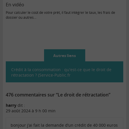
En vidéo
Pour calculer le coût de votre prêt, il faut intégrer le taux, les frais de
dossier ou autres…
Autres liens
Crédit à la consommation : qu'est-ce que le droit de
rétractation ? (Service-Public.fr
476 commentaires sur “Le droit de rétractation”
harry
dit :
29 août 2024 à 9 h 00 min
bonjour j’ai fait la demande d’un crédit de 40 000 euros