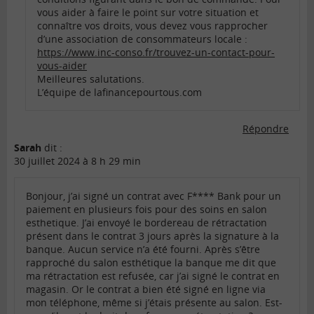
vous aider à faire le point sur votre situation et
connaître vos droits, vous devez vous rapprocher
d’une association de consommateurs locale :
https://www.inc-conso.fr/trouvez-un-contact-pour-
vous-aider
Meilleures salutations.
L’équipe de lafinancepourtous.com
Répondre
Sarah
dit :
30 juillet 2024 à 8 h 29 min
Bonjour, j’ai signé un contrat avec F**** Bank pour un
paiement en plusieurs fois pour des soins en salon
esthetique. J’ai envoyé le bordereau de rétractation
présent dans le contrat 3 jours après la signature à la
banque. Aucun service n’a été fourni. Après s’être
rapproché du salon esthétique la banque me dit que
ma rétractation est refusée, car j’ai signé le contrat en
magasin. Or le contrat a bien été signé en ligne via
mon téléphone, même si j’étais présente au salon. Est-