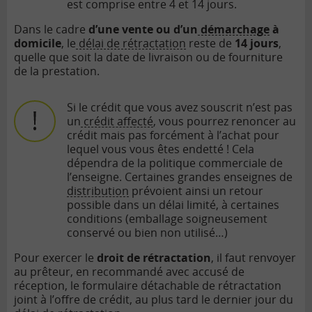
est comprise entre 4 et 14 jours.
Dans le cadre
d’une vente ou d’un
démarchage
à
domicile
, le
délai de rétractation
reste de
14 jours
,
quelle que soit la date de livraison ou de fourniture
de la prestation.
Si le crédit que vous avez souscrit n’est pas
un
crédit affecté
, vous pourrez renoncer au
crédit mais pas forcément à l’achat pour
lequel vous vous êtes endetté ! Cela
dépendra de la politique commerciale de
l’enseigne. Certaines grandes enseignes de
distribution
prévoient ainsi un retour
possible dans un délai limité, à certaines
conditions (emballage soigneusement
conservé ou bien non utilisé…)
Pour exercer le
droit de rétractation
, il faut renvoyer
au prêteur, en recommandé avec accusé de
réception, le formulaire détachable de rétractation
joint à l’offre de crédit, au plus tard le dernier jour du