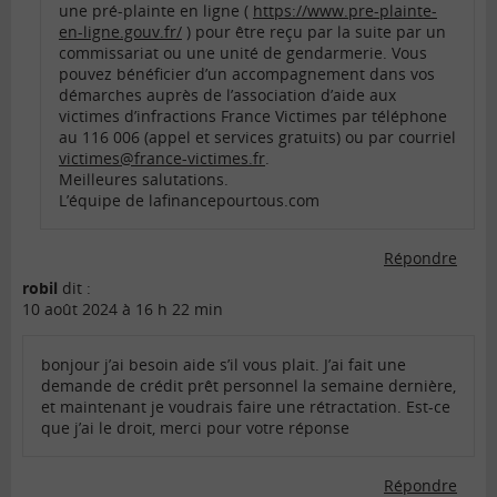
une pré-plainte en ligne (
https://www.pre-plainte-
en-ligne.gouv.fr/
) pour être reçu par la suite par un
commissariat ou une unité de gendarmerie. Vous
pouvez bénéficier d’un accompagnement dans vos
démarches auprès de l’association d’aide aux
victimes d’infractions France Victimes par téléphone
au 116 006 (appel et services gratuits) ou par courriel
victimes@france-victimes.fr
.
Meilleures salutations.
L’équipe de lafinancepourtous.com
Répondre
robil
dit :
10 août 2024 à 16 h 22 min
bonjour j’ai besoin aide s’il vous plait. J’ai fait une
demande de crédit prêt personnel la semaine dernière,
et maintenant je voudrais faire une rétractation. Est-ce
que j’ai le droit, merci pour votre réponse
Répondre