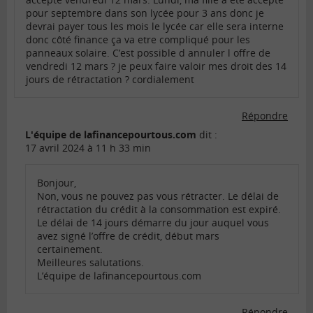
pour septembre dans son lycée pour 3 ans donc je
devrai payer tous les mois le lycée car elle sera interne
donc côté finance ça va etre compliqué pour les
panneaux solaire. C’est possible d annuler l offre de
vendredi 12 mars ? je peux faire valoir mes droit des 14
jours de rétractation ? cordialement
Répondre
L'équipe de lafinancepourtous.com
dit :
17 avril 2024 à 11 h 33 min
Bonjour,
Non, vous ne pouvez pas vous rétracter. Le délai de
rétractation du crédit à la consommation est expiré.
Le délai de 14 jours démarre du jour auquel vous
avez signé l’offre de crédit, début mars
certainement.
Meilleures salutations.
L’équipe de lafinancepourtous.com
Répondre