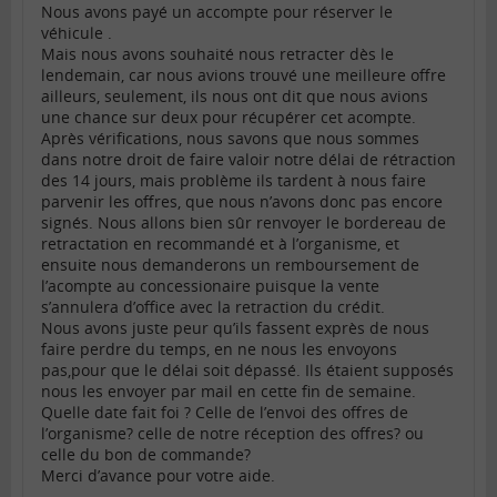
Nous avons payé un accompte pour réserver le
véhicule .
Mais nous avons souhaité nous retracter dès le
lendemain, car nous avions trouvé une meilleure offre
ailleurs, seulement, ils nous ont dit que nous avions
une chance sur deux pour récupérer cet acompte.
Après vérifications, nous savons que nous sommes
dans notre droit de faire valoir notre délai de rétraction
des 14 jours, mais problème ils tardent à nous faire
parvenir les offres, que nous n’avons donc pas encore
signés. Nous allons bien sûr renvoyer le bordereau de
retractation en recommandé et à l’organisme, et
ensuite nous demanderons un remboursement de
l’acompte au concessionaire puisque la vente
s’annulera d’office avec la retraction du crédit.
Nous avons juste peur qu’ils fassent exprès de nous
faire perdre du temps, en ne nous les envoyons
pas,pour que le délai soit dépassé. Ils étaient supposés
nous les envoyer par mail en cette fin de semaine.
Quelle date fait foi ? Celle de l’envoi des offres de
l’organisme? celle de notre réception des offres? ou
celle du bon de commande?
Merci d’avance pour votre aide.