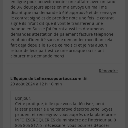
en ligne pour pouvoir monter une affaire avec un taux
de 3% deux jours après on m’a envoyé un mail me
disant que ma demande à été approuvé et de renvoyer
le contrat signé et de prendre note une fois le contrat
signé ils m’ont dit que il vont le transférer à une
banque en Suisse j’ai fourni aussi les documents
demandés attestation de paiement facture téléphone
et photo d’identité sans me demander mon iban cela
fait déjà depuis le 16 de ce mois ci et je n’ai aucun
retour de leur part est-ce une arnaque ou ils ont
clôturer ma demande merci
Répondre
L'Equipe de Lafinancepourtous.com
dit :
29 août 2024 à 12 h 16 min
Bonjour,
Cette pratique, telle que vous la décrivez, peut
laisser penser à une tentative d’escroquerie. Soyez
prudent et renseignez-vous auprès de la plateforme
INFO ESCROQUERIES du ministère de l’intérieur au 0
805 805 817. Si nécessaire, vous pourrez déposer