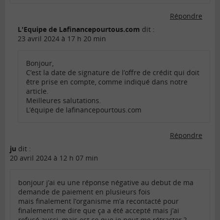
Répondre
L'Equipe de Lafinancepourtous.com
dit :
23 avril 2024 à 17 h 20 min
Bonjour,
C’est la date de signature de l’offre de crédit qui doit
être prise en compte, comme indiqué dans notre
article.
Meilleures salutations.
L’équipe de lafinancepourtous.com
Répondre
ju
dit :
20 avril 2024 à 12 h 07 min
bonjour j’ai eu une réponse négative au debut de ma
demande de paiement en plusieurs fois
mais finalement l’organisme m’a recontacté pour
finalement me dire que ça a été accepté mais j’ai
refusé aussi, mais est ce que je peut me rétracter ?