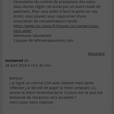
l’annulation du contrat de prestations des soins.
Vous devrez régler cet achat par un autre mode de
paiement. Pour vous aider à faire le point sur vos
droits, vous pouvez vous rapprocher d’une
association de consommateurs locale :
https://www.inc-conso.fr/trouvez-un-contact-pour-
vous-aider
Meilleures salutations
L’équipe de lafinancepourtous.com
Répondre
mohamed
dit :
28 avril 2024 à 15 h 46 min
bonjour
j ai signé un contrat LOA avec vwbank mais après
réflexion j ai décidé de payer la moto comptant, si j
envoie la lettre recommande le 13 jours est ce que ma
demande de retraction sera acceptée ?
merci pour votre repense