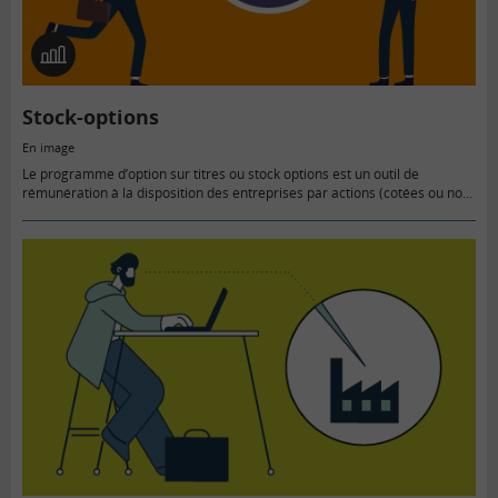
En
image
Stock-options
En image
Le programme d’option sur titres ou stock options est un outil de
rémunération à la disposition des entreprises par actions (cotées ou non
cotées). Son attribution n’est généralement pas collective mais cherche…