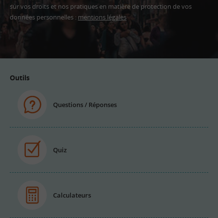
sur vos droits et nos pratiques en matière de protection de vos
données personnelles :
mentions légales
Adresse
email
Outils
Questions / Réponses
Quiz
Calculateurs