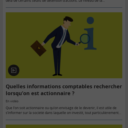
delà de certains seuils de détention d’actions. Le niveau de la
participation doit être déclaré auprès de la société…
En
vidéo
Quelles informations comptables rechercher
lorsqu’on est actionnaire ?
En vidéo
Que l’on soit actionnaire ou qu’on envisage de le devenir, il est utile de
s’informer sur la société dans laquelle on investit, tout particulièrement
sur ses comptes. Mais comment s’y…