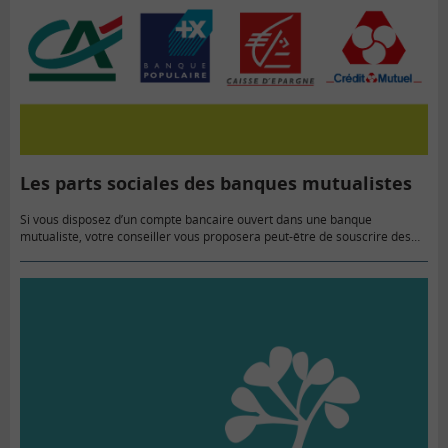
Les parts sociales des banques mutualistes
Si vous disposez d’un compte bancaire ouvert dans une banque
mutualiste, votre conseiller vous proposera peut-être de souscrire des
parts sociales. Ces parts vous permettent de détenir une petite part…