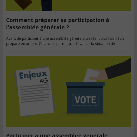
Comment préparer sa participation à
l’assemblée générale ?
Avant de participer à une assemblée générale un réel travail doit être
préparé en amont. Cela vous permettra d’évaluer la situation de
l’entreprise, d’anticiper les questions à l’ordre du jour…
Participer à une assemblée générale