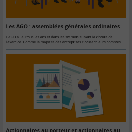
Les AGO : assemblées générales ordinaires
L’AGO a lieu tous les ans et dans les six mois suivant la clôture de
l’exercice. Comme la majorité des entreprises clôturent leurs comptes au
31 décembre, les assemblées générales…
Actionnaires au porteur et actionnaires au