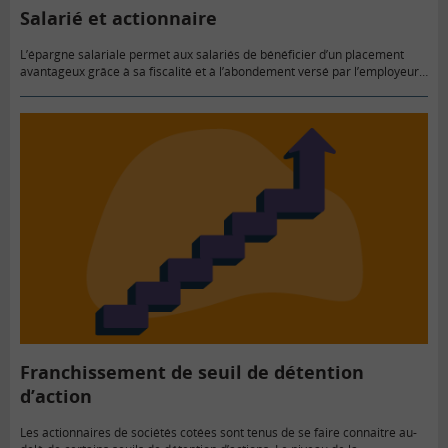
Salarié et actionnaire
L’épargne salariale permet aux salariés de bénéficier d’un placement
avantageux grâce à sa fiscalité et à l’abondement versé par l’employeur.
Elle permet également de prendre part aux performances boursières
de…
Franchissement de seuil de détention
d’action
Les actionnaires de sociétés cotées sont tenus de se faire connaitre au-