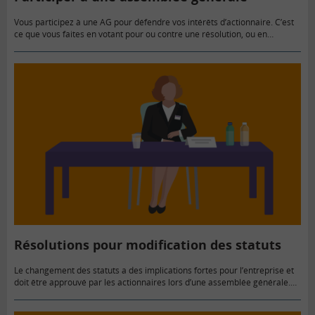
Vous participez à une AG pour défendre vos intérêts d’actionnaire. C’est
ce que vous faites en votant pour ou contre une résolution, ou en
formulant une demande d’inscription d’un projet…
Résolutions pour modification des statuts
Le changement des statuts a des implications fortes pour l’entreprise et
doit être approuvé par les actionnaires lors d’une assemblée générale.
Les nouveaux statuts peuvent impacter différents aspects de la…