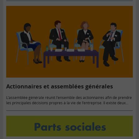
Actionnaires et assemblées générales
L’assemblée générale réunit l’ensemble des actionnaires afin de prendre
les principales décisions propres à la vie de l’entreprise. Il existe deux
types d’assemblées générales : les assemblées générales ordinaires
(AGO),…