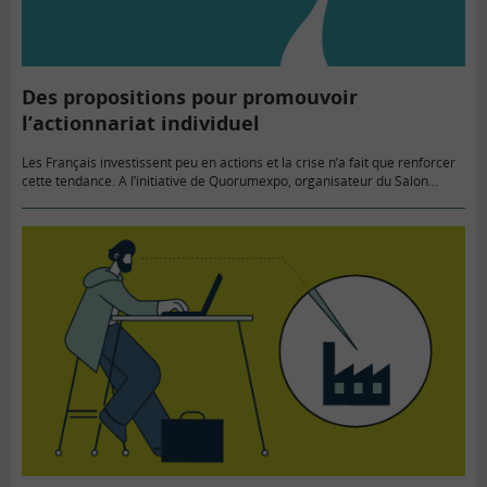
Des propositions pour promouvoir
l’actionnariat individuel
Les Français investissent peu en actions et la crise n’a fait que renforcer
cette tendance. A l’initiative de Quorumexpo, organisateur du Salon
Actionaria, de l’agence Euro RSCG C&O et de…