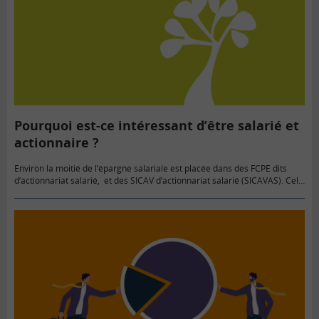
Pourquoi est-ce intéressant d’être salarié et
actionnaire ?
Environ la moitié de l’épargne salariale est placée dans des FCPE dits
d’actionnariat salarié, et des SICAV d’actionnariat salarié (SICAVAS). Cela
peut mettre en risque les salariés pour lesquels la…