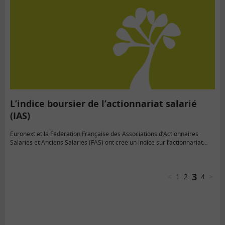
L’indice boursier de l’actionnariat salarié
(IAS)
Euronext et la Fédération Française des Associations d’Actionnaires
Salariés et Anciens Salariés (FAS) ont créé un indice sur l’actionnariat
salarié : Euronext FAS IAS®.
3
<
1
2
4
>