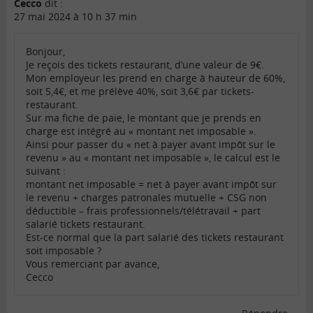
Cecco
dit :
27 mai 2024 à 10 h 37 min
Bonjour,
Je reçois des tickets restaurant, d’une valeur de 9€.
Mon employeur les prend en charge à hauteur de 60%,
soit 5,4€, et me prélève 40%, soit 3,6€ par tickets-
restaurant.
Sur ma fiche de paie, le montant que je prends en
charge est intégré au « montant net imposable ».
Ainsi pour passer du « net à payer avant impôt sur le
revenu » au « montant net imposable », le calcul est le
suivant :
montant net imposable = net à payer avant impôt sur
le revenu + charges patronales mutuelle + CSG non
déductible – frais professionnels/télétravail + part
salarié tickets restaurant.
Est-ce normal que la part salarié des tickets restaurant
soit imposable ?
Vous remerciant par avance,
Cecco