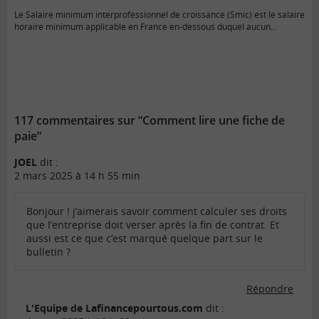
Le Salaire minimum interprofessionnel de croissance (Smic) est le salaire
horaire minimum applicable en France en-dessous duquel aucun…
117 commentaires sur “Comment lire une fiche de
paie”
JOEL
dit :
2 mars 2025 à 14 h 55 min
Bonjour ! j’aimerais savoir comment calculer ses droits
que l’entreprise doit verser après la fin de contrat. Et
aussi est ce que c’est marqué quelque part sur le
bulletin ?
Répondre
L'Equipe de Lafinancepourtous.com
dit :