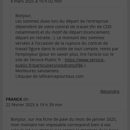
4 mars 2025 à 10 h 02 min
Bonjour,
Les sommes dues lors du départ de l’entreprise
dépendent de votre contrat de travail (fin de CDD
notamment) et du motif de départ (licenciement,
départ en retraite…). Le montant des sommes
versées à l’occasion de la rupture du contrat de
travail figure dans le solde de tout compte, remis par
l’employeur (pour en savoir plus, lire l’article sur le
site de Service-Public.fr :
https://www.service-
public.fr/particuliers/vosdroits/F86
).
Meilleures salutations.
L’équipe de lafinancepourtous.com
Répondre
FRANCK
dit :
22 février 2025 à 19 h 39 min
Bonjour, sur ma fiche de paie du mois de janvier 2025,
mon montant net imposable correspond bien à vos