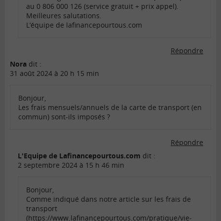
au 0 806 000 126 (service gratuit + prix appel).
Meilleures salutations.
L’équipe de lafinancepourtous.com
Répondre
Nora
dit :
31 août 2024 à 20 h 15 min
Bonjour,
Les frais mensuels/annuels de la carte de transport (en
commun) sont-ils imposés ?
Répondre
L'Equipe de Lafinancepourtous.com
dit :
2 septembre 2024 à 15 h 46 min
Bonjour,
Comme indiqué dans notre article sur les frais de
transport
(
https://www.lafinancepourtous.com/pratique/vie-