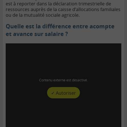
est à reporter dans la déclaration trimestrielle de
ressources auprès de la caisse d’allocations familiales
ou de la mutualité sociale agricole.
Quelle est la différence entre acompte
et avance sur salaire ?
Contenu externe est désactivé.
✓ Autoriser