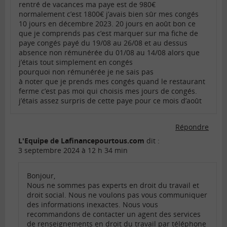
rentré de vacances ma paye est de 980€
normalement c’est 1800€ j’avais bien sûr mes congés
10 jours en décembre 2023. 20 jours en août bon ce
que je comprends pas c’est marquer sur ma fiche de
paye congés payé du 19/08 au 26/08 et au dessus
absence non rémunérée du 01/08 au 14/08 alors que
j’étais tout simplement en congés
pourquoi non rémunérée je ne sais pas
à noter que je prends mes congés quand le restaurant
ferme c’est pas moi qui choisis mes jours de congés.
j’étais assez surpris de cette paye pour ce mois d’août
Répondre
L'Equipe de Lafinancepourtous.com
dit :
3 septembre 2024 à 12 h 34 min
Bonjour,
Nous ne sommes pas experts en droit du travail et
droit social. Nous ne voulons pas vous communiquer
des informations inexactes. Nous vous
recommandons de contacter un agent des services
de renseignements en droit du travail par téléphone