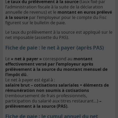
L
e taux du prélèvement à la source
(taux fixé par
l’administration fiscale à la suite de la déclaration
annuelle de revenus) et le
montant en euros prélevé
à la source
par l’employeur pour le compte du Fisc
figurent sur le bulletin de paie.
Le taux du prélèvement à la source est appliqué sur le
net imposable (assiette du PAS).
Fiche de paie : le net à payer (après PAS)
Le
« net à payer »
correspond au
montant
effectivement versé par l’employeur après
prélèvement à la source du montant mensuel de
l’impôt dû.
Le net à payer est égal à :
salaire brut – cotisations salariales + éléments de
rémunération non soumis à cotisations
(remboursement de frais professionnels,
participation du salarié aux titres restaurant…)
–
prélèvement à la source (PAS).
Fiche de paie : l
e cumul annuel du net