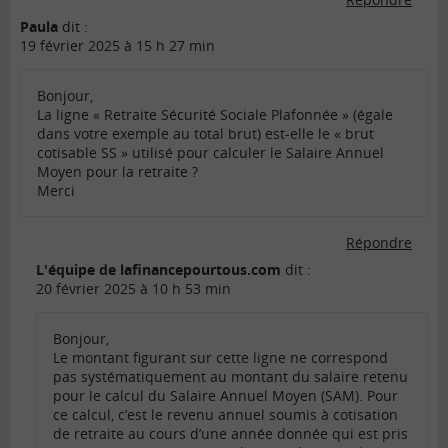
Paula
dit :
19 février 2025 à 15 h 27 min
Bonjour,
La ligne « Retraite Sécurité Sociale Plafonnée » (égale
dans votre exemple au total brut) est-elle le « brut
cotisable SS » utilisé pour calculer le Salaire Annuel
Moyen pour la retraite ?
Merci
Répondre
L'équipe de lafinancepourtous.com
dit :
20 février 2025 à 10 h 53 min
Bonjour,
Le montant figurant sur cette ligne ne correspond
pas systématiquement au montant du salaire retenu
pour le calcul du Salaire Annuel Moyen (SAM). Pour
ce calcul, c’est le revenu annuel soumis à cotisation
de retraite au cours d’une année donnée qui est pris