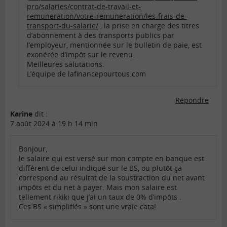
pro/salaries/contrat-de-travail-et-
remuneration/votre-remuneration/les-frais-de-
transport-du-salarie/
, la prise en charge des titres
d’abonnement à des transports publics par
l’employeur, mentionnée sur le bulletin de paie, est
exonérée d’impôt sur le revenu.
Meilleures salutations.
L’équipe de lafinancepourtous.com
Répondre
Karine
dit :
7 août 2024 à 19 h 14 min
Bonjour,
le salaire qui est versé sur mon compte en banque est
différent de celui indiqué sur le BS, ou plutôt ça
correspond au résultat de la soustraction du net avant
impôts et du net à payer. Mais mon salaire est
tellement rikiki que j’ai un taux de 0% d’impôts .
Ces BS « simplifiés » sont une vraie cata!