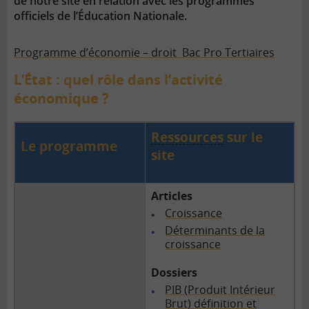
de notre site en relation avec les programmes
officiels de l’Éducation Nationale.
Programme d’économie – droit Bac Pro Tertiaires
L’État : quel rôle dans l’activité
économique ?
Ressources
sur le
Le programme
site
Articles
Croissance
Déterminants de la
croissance
Dossiers
PIB (Produit Intérieur
Brut) définition et