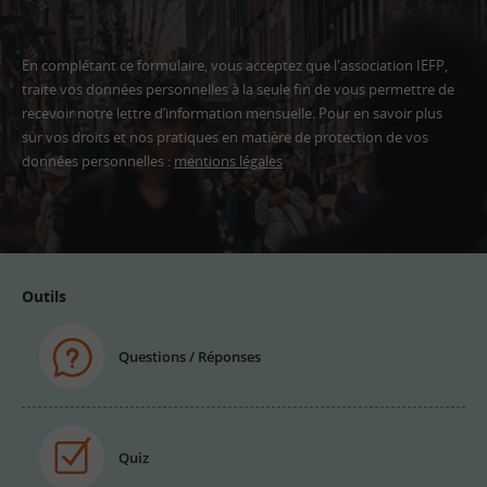
En complétant ce formulaire, vous acceptez que l'association IEFP,
traite vos données personnelles à la seule fin de vous permettre de
recevoir notre lettre d’information mensuelle. Pour en savoir plus
sur vos droits et nos pratiques en matière de protection de vos
données personnelles :
mentions légales
Adresse
email
Outils
Questions / Réponses
Quiz