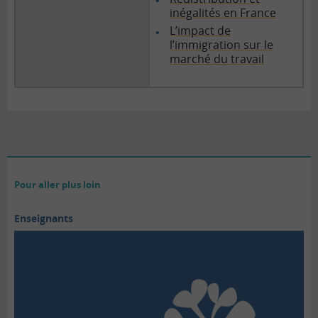
inégalités en France
L’impact de
l’immigration sur le
marché du travail
Pour aller plus loin
Enseignants