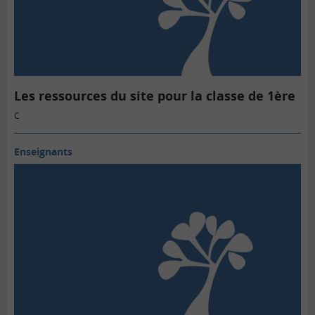
Les ressources du site pour la classe de 1ère
C
Enseignants