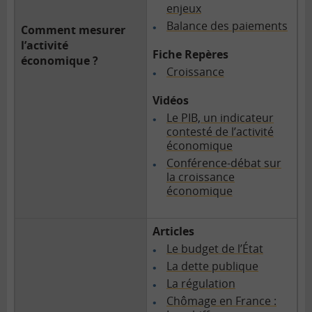
enjeux
Balance des paiements
Comment mesurer
l’activité
Fiche Repères
économique ?
Croissance
Vidéos
Le PIB, un indicateur
contesté de l’activité
économique
Conférence-débat sur
la croissance
économique
Articles
Le budget de l’État
La dette publique
La régulation
Chômage en France :